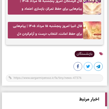
فال فرشتگان امروز پنجشنبه ۱۵ مرداد ۱۴۰۵ |
پیام‌هایی برای حفظ تمرکز، بازسازی اعتماد و
انتخاب‌های کم‌ریسک
فال انبیا امروز پنجشنبه ۱۵ مرداد ۱۴۰۵ | پیام‌هایی
برای حفظ امانت، انتخاب درست و آرام‌کردن دل
بازنشستگان
اخبار مرتبط