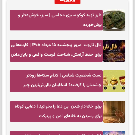
طرز تهیه کوکو سبزی مجلسی | سبز، خوش‌عطر و
برش‌خورده
فال تاروت امروز پنجشنبه ۱۵ مرداد ۱۴۰۵ | کارت‌هایی
برای حفظ آرامش، شناخت فرصت واقعی و پایان‌دادن
به تردیدها
تست شخصیت شناسی | کدام سکه‌ها زودتر
چشمتان را گرفتند؟ انتخابتان باارزش‌ترین چیز
زندگی‌تان را نشان می‌دهد
برای خانه‌دار شدن این دعا را بخوانید | دعایی کوتاه
برای رسیدن به خانه‌ای امن و پربرکت