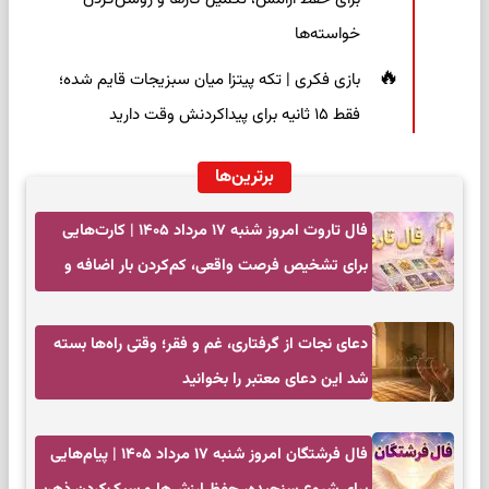
خواسته‌ها
بازی فکری | تکه پیتزا میان سبزیجات قایم شده؛
فقط ۱۵ ثانیه برای پیداکردنش وقت دارید
برترین‌ها
فال تاروت امروز شنبه ۱۷ مرداد ۱۴۰۵ | کارت‌هایی
برای تشخیص فرصت واقعی، کم‌کردن بار اضافه و
تصمیم بدون عجله
دعای نجات از گرفتاری، غم و فقر؛ وقتی راه‌ها بسته
شد این دعای معتبر را بخوانید
فال فرشتگان امروز شنبه ۱۷ مرداد ۱۴۰۵ | پیام‌هایی