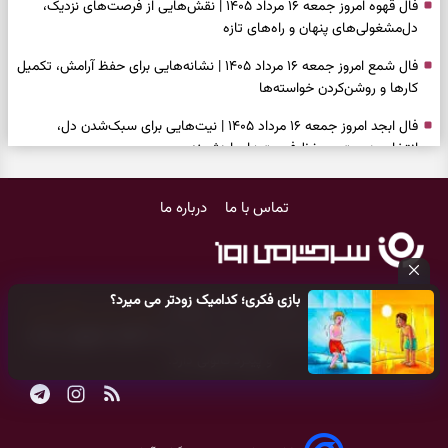
فال قهوه امروز جمعه ۱۶ مرداد ۱۴۰۵ | نقش‌هایی از فرصت‌های نزدیک،
دل‌مشغولی‌های پنهان و راه‌های تازه
فال شمع امروز جمعه ۱۶ مرداد ۱۴۰۵ | نشانه‌هایی برای حفظ آرامش، تکمیل
کارها و روشن‌کردن خواسته‌ها
فال ابجد امروز جمعه ۱۶ مرداد ۱۴۰۵ | نیت‌هایی برای سبک‌شدن دل،
انتخاب درست و حفظ فرصت‌های ارزشمند
فال تاروت امروز جمعه ۱۶ مرداد ۱۴۰۵ | کارت‌هایی برای حفظ دستاوردها،
تماس با ما
درباره ما
شنیدن ندای درون و حرکت در زمان مناسب
فال سرنوشت امروز جمعه ۱۶ مرداد ۱۴۰۵ | روزی برای سبک‌کردن انتخاب‌ها و
دیدن ارزش مسیرهای آرام
بازی فکری؛ کدامیک زودتر می میرد؟
وقتی همه راه‌ها بسته شد، این دعای گشایش را بخوانید؛ ذکر معتبر برای
کلیه حقوق مادی و معنوی این سایت متعلق به
پایگاه خبری سرگرمی روز
آسان شدن فوری کارهای سخت
می‌باشد و هر گونه کپی‌برداری توسط دیگر سایت‌ها
اکیدا ممنوع
می‌باشد
و پیگرد قانونی دارد.
فال فرشتگان امروز جمعه ۱۶ مرداد ۱۴۰۵ | پیام‌هایی برای آرام‌کردن ذهن و
نگه‌داشتن چیزهای ارزشمند
فال روزانه امروز جمعه ۱۶ مرداد ۱۴۰۵ | روزی برای نفس‌کشیدن، انتخاب‌های