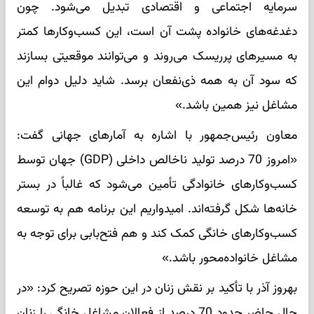
سرمایه اجتماعی و اقتصادی تبدیل می‌شود. چون
دغدغه‌های خانواده پشت آن است، این کسب‌وکارها کمتر
به مسیرهای پرریسک می‌روند و می‌توانند موقعیتی بسازند
که سود آن به همه ذی‌نفعان برسد. شاید دلیل دوام این
مشاغل نیز همین باشد.»
معاون رئیس‌جمهور با اشاره به آمارهای جهانی گفت:
«امروز 70 درصد تولید ناخالص داخلی (GDP) جهان توسط
کسب‌وکارهای خانوادگی تأمین می‌شود که غالباً در بستر
خانه‌ها شکل گرفته‌اند. امیدواریم این برنامه هم به توسعه
کسب‌وکارهای خانگی کمک کند و هم فتح‌بابی برای توجه به
مشاغل خانواده‌محور باشد.»
بهروز آذر با تأکید بر نقش زنان در این حوزه تصریح کرد: «در
حال حاضر حدود 70 درصد از فعالان مشاغل خانگی را زنان