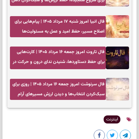
برای شروع سنجیده، حفظ ارزش‌ها و سبک‌کردن ذهن
فال انبیا امروز شنبه ۱۷ مرداد ۱۴۰۵ | پیام‌هایی برای
اصلاح مسیر، حفظ امید و عمل به مسئولیت‌ها
فال تاروت امروز جمعه ۱۶ مرداد ۱۴۰۵ | کارت‌هایی
برای حفظ دستاوردها، شنیدن ندای درون و حرکت در
زمان مناسب
فال سرنوشت امروز جمعه ۱۶ مرداد ۱۴۰۵ | روزی برای
سبک‌کردن انتخاب‌ها و دیدن ارزش مسیرهای آرام
اینترنت