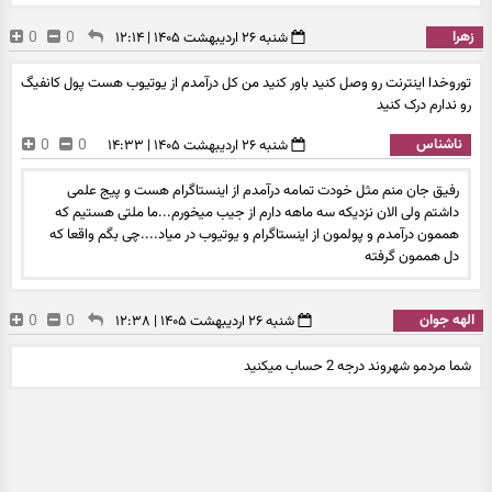
زهرا
0
0
شنبه ۲۶ اردیبهشت ۱۴۰۵ | ۱۲:۱۴
توروخدا اینترنت رو وصل کنید باور کنید من کل درآمدم از یوتیوب هست پول کانفیگ
رو ندارم درک کنید
ناشناس
0
0
شنبه ۲۶ اردیبهشت ۱۴۰۵ | ۱۴:۳۳
رفیق جان منم مثل خودت تمامه درآمدم از اینستاگرام هست و پیج علمی
داشتم ولی الان نزدیکه سه ماهه دارم از جیب میخورم...ما ملتی هستیم که
هممون درآمدم و پولمون از اینستاگرام و یوتیوب در میاد....چی بگم واقعا که
دل هممون گرفته
الهه جوان
0
0
شنبه ۲۶ اردیبهشت ۱۴۰۵ | ۱۲:۳۸
شما مردمو شهروند درجه 2 حساب میکنید