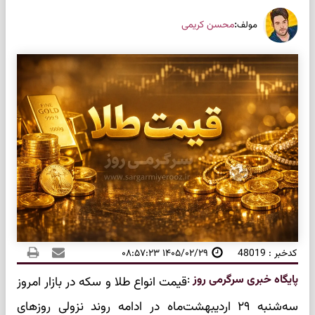
:
محسن کریمی
مولف
کدخبر : 48019
۱۴۰۵/۰۲/۲۹ ۰۸:۵۷:۲۳
پایگاه خبری سرگرمی روز
:
قیمت انواع طلا و سکه در بازار امروز
سه‌شنبه ۲۹ اردیبهشت‌ماه در ادامه روند نزولی روزهای