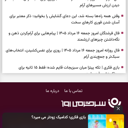
دیدن ارزش مسیرهای آرام
وقتی همه راه‌ها بسته شد، این دعای گشایش را بخوانید؛ ذکر معتبر برای
آسان شدن فوری کارهای سخت
فال فرشتگان امروز جمعه ۱۶ مرداد ۱۴۰۵ | پیام‌هایی برای آرام‌کردن ذهن و
نگه‌داشتن چیزهای ارزشمند
فال روزانه امروز جمعه ۱۶ مرداد ۱۴۰۵ | روزی برای نفس‌کشیدن، انتخاب‌های
سبک‌تر و جمع‌بندی آرام
بازی فکری | تکه پیتزا میان سبزیجات قایم شده؛ فقط ۱۵ ثانیه برای
پیداکردنش وقت دارید
فال ابجد امروز پنجشنبه ۱۵ مرداد ۱۴۰۵ | نیت‌هایی برای تصمیم‌های
تماس با ما
درباره ما
سنجیده و رهاشدن از انتظارهای بی‌نتیجه
طرز تهیه کوکو سبزی مجلسی | سبز، خوش‌عطر و برش‌خورده
فال تاروت امروز پنجشنبه ۱۵ مرداد ۱۴۰۵ | کارت‌هایی برای حفظ آرامش،
بازی فکری؛ کدامیک زودتر می میرد؟
شناخت فرصت واقعی و پایان‌دادن به تردیدها
کلیه حقوق مادی و معنوی این سایت متعلق به
پایگاه خبری سرگرمی روز
می‌باشد و هر گونه کپی‌برداری توسط دیگر سایت‌ها
اکیدا ممنوع
می‌باشد