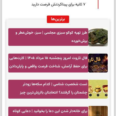
۷ ثانیه برای پیداکردنش فرصت دارید
برترین‌ها
طرز تهیه کوکو سبزی مجلسی | سبز، خوش‌عطر و
برش‌خورده
فال تاروت امروز پنجشنبه ۱۵ مرداد ۱۴۰۵ | کارت‌هایی
برای حفظ آرامش، شناخت فرصت واقعی و پایان‌دادن
به تردیدها
تست شخصیت شناسی | کدام سکه‌ها زودتر
چشمتان را گرفتند؟ انتخابتان باارزش‌ترین چیز
زندگی‌تان را نشان می‌دهد
برای خانه‌دار شدن این دعا را بخوانید | دعایی کوتاه