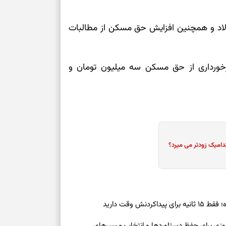
برای سنجیدن اع
ولاد و همچنین افزایش حق مسکن از مطالبات
درست
تست شخصیت شنا
رخورداری از حق مسکن سه میلیون تومان و
می‌گیرد؟ انتخا
می‌دهد
فرصت‌هایی که ب
می‌گیرند
تست شخصیت شنا
دامیک زودتر می میرد؟
می‌کند؟ انتخابت
دارند
پیام‌هایی برای 
ذهن
ش وقت دارید
برای پیدا کردن
رنوشت امروز پنجشنبه ۱۵ مرداد ۱۴۰۵ | روزی برای حفظ دستاوردها و انتخاب مسیرهای