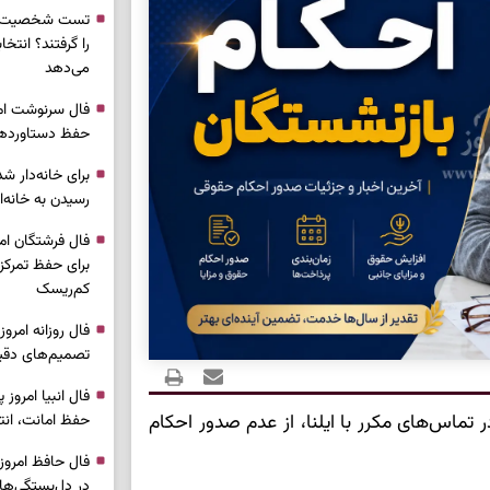
تست شخصیت شن
را گرفتند؟ انتخا
می‌دهد
حفظ دستاوردها 
برای خانه‌دار شد
رسیدن به خانه‌ا
برای حفظ تمرکز،
کم‌ریسک
تصمیم‌های دقیق
تماس‌های مکرر با ایلنا، از عدم صدور احکام
حفظ امانت، انت
در دل‌بستگی‌ها