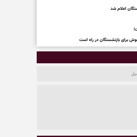
تگان اعلام شد
وش برای بازنشستگان در راه است