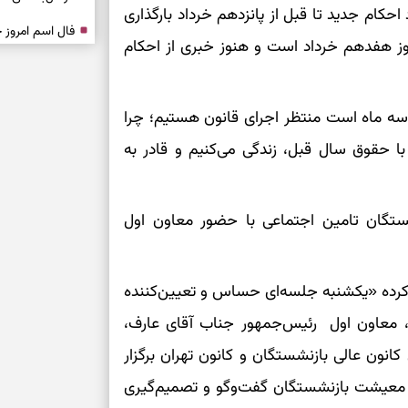
احکام جدید تا قبل از پانزدهم خرداد بارگذاری
روز هفدهم خرداد است و هنوز خبری از احکام
درباره حضور ا
ارتباط‌ها
د: سه ماه است منتظر اجرای قانون هستیم؛ چرا
برای دیدن جزئیا
ا حقوق سال قبل، زندگی می‌کنیم و قادر به
برای بازیابی ت
نشستگان تامین اجتماعی با حضور معاون اول
برای تنظیم سرع
کرده‌ «یکشنبه جلسه‌ای حساس و تعیین‌کننده
ثانیه برای پیدا
معاون اول رئیس‌جمهور جناب آقای عارف،
برای بازکردن گ
نون عالی بازنشستگان و کانون تهران برگزار
طرز تهیه لوبیا 
و معیشت بازنشستگان گفت‌وگو و تصمیم‌گیری
دانه‌دانه، خوش‌