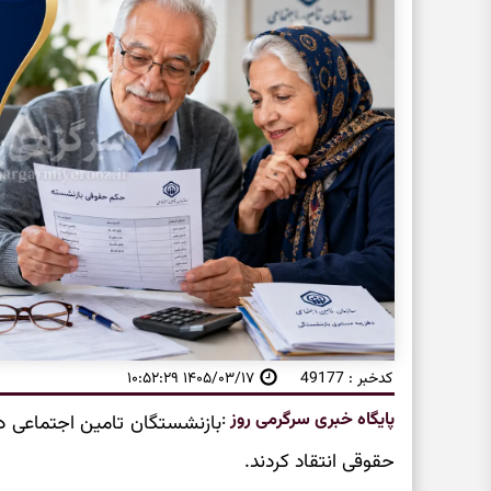
کدخبر : 49177
۱۴۰۵/۰۳/۱۷ ۱۰:۵۲:۲۹
پایگاه خبری سرگرمی روز
:
بازنشستگان تامین اجتماعی در 
حقوقی انتقاد کردند.