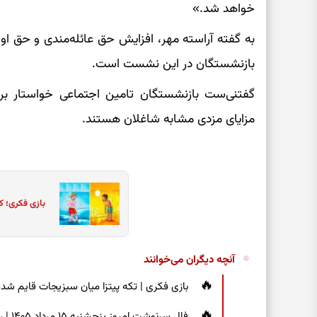
خواهد شد.»
به گفته آراسته مهر، افزایش حق عائله‌مندی و حق ا
بازنشستگان در این نشست است.
گفتنی‌ست بازنشستگان تامین اجتماعی خواستار ب
مزایای مزدی مشابه شاغلان هستند.
بازی فکری؛ ک
آنچه دیگران می‌خوانند
بازی فکری | تکه پیتزا میان سبزیجات قایم شده؛ فقط ۱۵ ثانیه برای پیداکردن
فال س