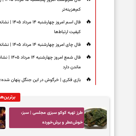
کم‌هزینه‌تر
فال اسم امر
کیفیت ارتباط‌ها
فال چای امروز چهارشنبه ۱۴ مرداد ۱۴۰۵ | نشانه‌هایی برای دیدن جزئیات و انتخاب راه‌های کم‌دردسر
فال شمع ام
ماندن دارد
بازی فکری | خرگوش در این جنگل پنهان شده؛ فقط ۷ ثانیه برای پیداکردنش فر
برترین‌ها
طرز تهیه کوکو سبزی مجلسی | سبز،
خوش‌عطر و برش‌خورده