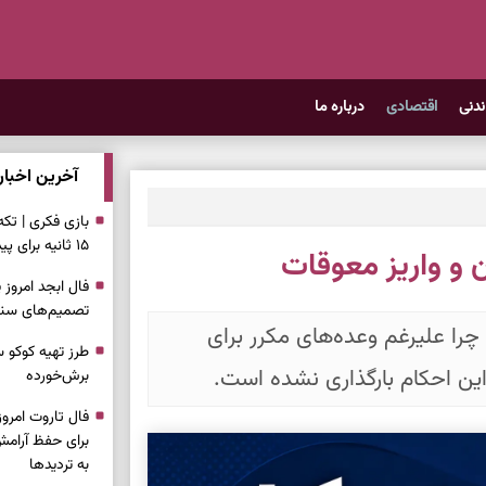
ندنی
اقتصادی
درباره ما
آخرین اخبار
بازی فکری | تک
۱۵ ثانیه برای پیداکردنش وقت دارید
 و واریز معوقات
تصمیم‌های سنجی
چرا علیرغم وعده‌های مکرر برای
طرز تهیه کوکو 
 این احکام بارگذاری نشده است.
برش‌خورده
برای حفظ آرامش
به تردیدها