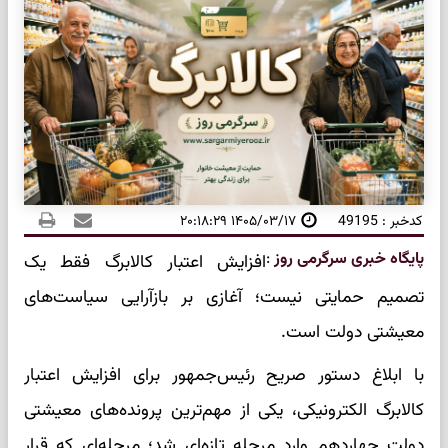
کدخبر : 49195
۱۴۰۵/۰۳/۱۷ ۲۰:۱۸:۲۹
پایگاه خبری سرگرمی روز
:
افزایش اعتبار کالابرگ فقط یک
تصمیم حمایتی نیست؛ آغازی بر بازآرایی سیاست‌های
معیشتی دولت است.
با ابلاغ دستور صریح رئیس‌جمهور برای افزایش اعتبار
کالابرگ الکترونیکی، یکی از مهم‌ترین پرونده‌های معیشتی
دولت چهاردهم وارد مرحله تازه‌ای شد؛ مرحله‌ای که قرار