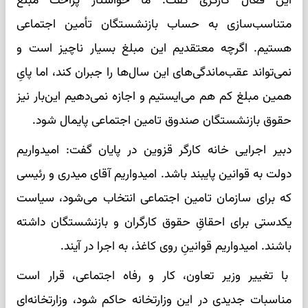
این فعال کارگری گفت: ما خواستار پراخت مبلغ
متناسب‎‌سازی به حساب بازنشستگان تأمین اجتماعی
هستیم. اگرچه معتقدیم این مبلغ بسیار ناچیز است و
نمی‌تواند عقب‌ماندگی‌های این سال‌ها را جبران کند، اما پایِ
همین مبلغ کم هم می‌ایستیم و اجازه نمی‌دهیم این‌بار نیز
حقوق بازنشستگان صندوق تامین اجتماعی پایمال شود.
دبیر اجرایی خانه کارگر قزوین در پایان گفت: امیدواریم
دولت به قوانین پایبند باشد. امیدواریم آقای میدری و رئیسی
که برای سازمان تامین اجتماعی انتخاب می‌شود، سیاست
یکدستی برای احقاقِ حقوق کارگران و بازنشستگان داشته
باشند. امیدواریم قوانینِ روی کاغذ، به اجرا در آیند.
با تغییر وزیر تعاون، کار و رفاه اجتماعی، قرار است
مناسبات جدیدی در این وزارتخانه حاکم شود، وزارتخانه‌ای