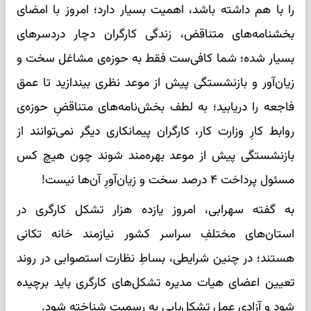
را با هم داشته باشد، اهمیت بسیار دارد؛ امروز با امضای
بخشنامه‌های متناقض، زندگی کارگران دچار دردسرهای
بسیار شده؛ شما کافی‌ست فقط به حوزه‌ی مشاغل سخت و
زیان‌آور و بازنشستگی پیش از موعد نظری بیندازید تا عمق
فاجعه را دریابید؛ به لطف بخش‌نامه‌های متناقضِ حوزه‌ی
روابط کارِ وزارت کار، کارگران پیمانکاری دیگر نمی‌توانند از
بازنشستگی پیش از موعد بهره‌مند شوند چون هیچ کس
مسئول پرداخت ۴ درصد سخت و زیان‌آورِ آن‌ها نیست!
به گفته سهرابی، امروز یازده هزار تشکل کارگری در
استان‌های مختلفِ سراسر کشور نیازمند خانه تکانی
هستند؛ در چنین شرایطی، بساطِ نظارت استصوابی در روند
تعیین اعضای هیات مدیره تشکل‌های کارگری باید برچیده
شود و آزادی عمل تشکل‌یابی به رسمیت شناخته شود.