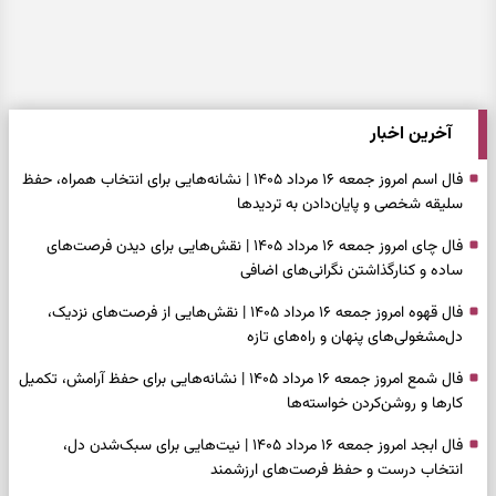
آخرین اخبار
فال اسم امروز جمعه ۱۶ مرداد ۱۴۰۵ | نشانه‌هایی برای انتخاب همراه، حفظ
سلیقه شخصی و پایان‌دادن به تردیدها
فال چای امروز جمعه ۱۶ مرداد ۱۴۰۵ | نقش‌هایی برای دیدن فرصت‌های
ساده و کنارگذاشتن نگرانی‌های اضافی
فال قهوه امروز جمعه ۱۶ مرداد ۱۴۰۵ | نقش‌هایی از فرصت‌های نزدیک،
دل‌مشغولی‌های پنهان و راه‌های تازه
فال شمع امروز جمعه ۱۶ مرداد ۱۴۰۵ | نشانه‌هایی برای حفظ آرامش، تکمیل
کارها و روشن‌کردن خواسته‌ها
فال ابجد امروز جمعه ۱۶ مرداد ۱۴۰۵ | نیت‌هایی برای سبک‌شدن دل،
انتخاب درست و حفظ فرصت‌های ارزشمند