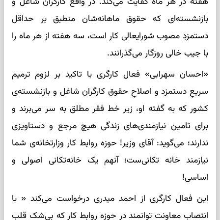
هفته در هر ماه کفایت می‌کند. در واقع کارگران شاغل و
بازنشسته‌ای که حقوق ماهانه‌شان منطبق بر حداقل
دستمزدِ مصوب شورایعالی کار است، سه هفته از هر ماه را
با جیب خالی روزگار می‌گذرانند.
«احسان سهرابی» فعال کارگری با تاکید بر لزوم ترمیم
سریعِ دستمزد و اصلاحِ حقوق کارگران شاغل و بازنشسته‌ی
کشور که به گفته او، زیر خط فقر مطلق به سر می‌برند و
برای تامین نیازمندی‌های زندگی هیچ مرجع و دستاویزی
ندارند؛ می‌گوید: آقای وزیر! حوزه روابط کار وزارتخانه‌ی شما
نیازمند خانه تکانی‌ست؛ آنهم یک خانه‌تکانی اصولی و
اساسی!
این فعال کارگری از احمد میدری درخواست می‌کند « با
انتصاب معاونت توانمند در حوزه روابط کار که بی‌شک قلب