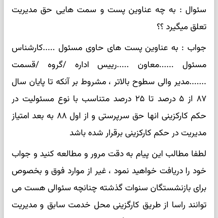
سئوال : به چه عناوین پست و سمت هایی حق مدیریت
تعلق میگیرد ؟؟
جواب : به عناوین پست های حاوی مسئول .....کارشناس
مسئول ....‌..معاون .....رییس اداره /گروه /قسمت
.......مدیر والی سطوح بالاتر ، مشروط بر آنکه تا پایان سال
۸۷ از ۵ درصد تا ۲۵ درصد متناسب با نوع مسئولیت در
حکم کارکزینی انها حق سرپرستی و از اول ۸۸ به بعد امتیاز
مدیریت در حکم کارکزینی برقرار شده باشد
لطفا مطالب این پیام به دقت مرور و مطالعه کنید و جواب
خود را دریافت خواهید نمود ، غیر از موارد فوق و بخصوص
برای بازنشستگان سنوات گذشته چنانچه سئوالی هست می
توانند راسا از طریق کارگزینی محل خدمت سابق و مدیریت