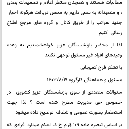
مطالبات هستند و همچنان منتظر اعلام و تصمیمات بعدی
، و متعهدانه به سعی داریم به محض دریافت هرگونه اخبار
جدید ،مراتب را از طریق کانال و گروه های مرجع اطلاع
رسانی کنیم
لذا از محضر بازنشستگان عزیز خواهشمندیم به وعده
وعیدهای افراد غیر مسئول توجهی نکنند
با تشکر فرج کمیجانی
مسئول و هماهنگی کارگروه ۱۴۰۳/۸/۱۹
سئوالات متعددی از سوی بازنشستگان عزیز کشوری در
خصوص حق مدیریت مطرح شده است ؟ لذا جهت
استحضار بصورت عمومی و شفاف توضیح داده میشود
بر اساس تبصره ماده ۱۰۹ ق م خ ک اعلام میدارد افرادی که