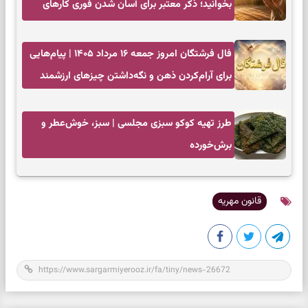
بخوانید؛ ذکر معتبر برای آسان شدن فوری کارهای
سخت
فال فرشتگان امروز جمعه ۱۶ مرداد ۱۴۰۵ | پیام‌هایی
برای آرام‌کردن ذهن و نگه‌داشتن چیزهای ارزشمند
طرز تهیه کوکو سبزی مجلسی | سبز، خوش‌عطر و
برش‌خورده
قانون مهریه