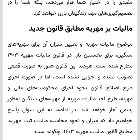
مفیدی را در اختیار شما قرار می‌دهد، بلکه شما را در
تصمیم‌گیری‌های مهم زندگیتان یاری خواهد کرد.
مالیات بر مهریه مطابق قانون جدید
موضوع مالیات مهریه و تعیین میزان آن برای مهریه‌های
سنگین، برای نخستین بار، در قانون مالیات مهریه ۱۴۰۳
مطرح شده است. هرچند این قانون هنوز به صورت قطعی
تصویب نشده و اجرایی نشده است، اما در صورت اجرای
طرح اصلاح قانون نحوه اجرای محکومیت‌های مالی و
مهریه، طرح اخذ مالیات مهریه از مهریه‌های سنگین به‌طور
رسمی آغاز خواهد شد. در ادامه، به این سوال پاسخ
خواهیم داد که میزان و نحوه محاسبه مالیات ثبت مهریه،
مطابق قانون مالیات مهریه ۱۴۰۳، چگونه است: