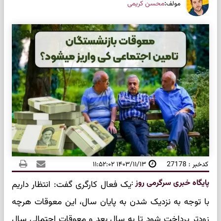
:
محسن کریمی
مولف
کدخبر : 27178
۱۴۰۳/۱۱/۱۳ ۱۱:۵۲:۰۲
پایگاه خبری سرگرمی روز
:
یک فعال کارگری گفت: انتظار داریم
با توجه به نزدیک شدن به پایان سال، این معوقات هرچه
زودتر پرداخت شود تا به سال بعد و معوقاتِ احتمالی سال