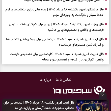
۸ دعای مجرب برای آسان شدن امور و به اتمام رساندن کار‌ها
فال فرشتگان امروز یکشنبه ۱۸ مرداد ۱۴۰۵ | پیام‌هایی برای انتخاب‌های آرام،
حفظ تمرکز و بازگشت به چیزهای مهم
فال روزانه امروز یکشنبه ۱۸ مرداد ۱۴۰۵ | روزی برای کم‌کردن شتاب، دیدن
فرصت‌های واقعی و تصمیم‌های بی‌حاشیه
فال ابجد امروز شنبه ۱۷ مرداد ۱۴۰۵ | نیت‌هایی برای روشن‌شدن انتخاب‌ها
و کنارگذاشتن مسیرهای فرساینده
فال تاروت امروز شنبه ۱۷ مرداد ۱۴۰۵ | کارت‌هایی برای تشخیص فرصت
واقعی، کم‌کردن بار اضافه و تصمیم بدون عجله
فال سرنوشت امروز شنبه ۱۷ مرداد ۱۴۰۵ | روزی برای انتخاب راه روشن‌تر و
حفظ چیزهایی که ارزش ماندن دارند
تماس با ما
درباره ما
دعای نجات از گرفتاری، غم و فقر؛ وقتی راه‌ها بسته شد این دعای معتبر را
بخوانید
فال فرشتگان امروز شنبه ۱۷ مرداد ۱۴۰۵ | پیام‌هایی برای شروع سنجیده،
فال ابجد امروز یکشنبه ۱۸ مرداد ۱۴۰۵ | نیت‌هایی برای
حفظ ارزش‌ها و سبک‌کردن ذهن
کلیه حقوق مادی و معنوی این سایت متعلق به
پایگاه خبری سرگرمی روز
انتخاب سنجیده، حفظ آرامش و پایان‌دادن به