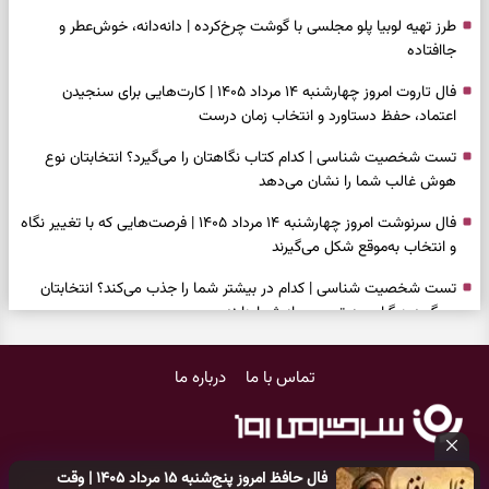
طرز تهیه لوبیا پلو مجلسی با گوشت چرخ‌کرده | دانه‌دانه، خوش‌عطر و
جاافتاده
فال تاروت امروز چهارشنبه ۱۴ مرداد ۱۴۰۵ | کارت‌هایی برای سنجیدن
اعتماد، حفظ دستاورد و انتخاب زمان درست
تست شخصیت شناسی | کدام کتاب نگاهتان را می‌گیرد؟ انتخابتان نوع
هوش غالب شما را نشان می‌دهد
فال سرنوشت امروز چهارشنبه ۱۴ مرداد ۱۴۰۵ | فرصت‌هایی که با تغییر نگاه
و انتخاب به‌موقع شکل می‌گیرند
تست شخصیت شناسی | کدام در بیشتر شما را جذب می‌کند؟ انتخابتان
می‌گوید دیگران چه تصویری از شما دارند
فال فرشتگان امروز چهارشنبه ۱۴ مرداد ۱۴۰۵ | پیام‌هایی برای انتخاب‌های
تماس با ما
درباره ما
ساده و آرام‌کردن شلوغی ذهن
برای پیدا کردن کار این دعای حضرت موسی(ع) را بخوانید؛ دعایی که پس از
آن راه کار و زندگی باز شد
فال حافظ امروز پنج‌شنبه ۱۵ مرداد ۱۴۰۵ | وقت
فال روزانه امروز چهارشنبه ۱۴ مرداد ۱۴۰۵ | روزی برای تغییر ریتم و رسیدگی