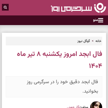
منو
خانه
گوگل نیوز
فال ابجد امروز یکشنبه ۸ تیر ماه
۱۴۰۴
فال ابجد دقیق خود را در سرگرمی روز
بخوانید.
:
نگار چمنی
مولف