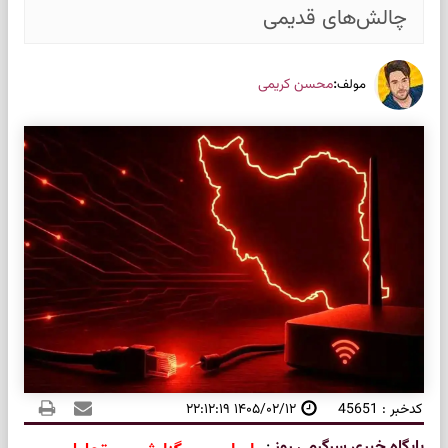
چالش‌های قدیمی
:
محسن کریمی
مولف
کدخبر : 45651
۱۴۰۵/۰۲/۱۲ ۲۲:۱۲:۱۹
پایگاه خبری سرگرمی روز
: