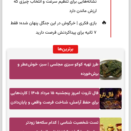
نشانه‌هایی برای تنظیم سرعت و انتخاب چیزی که
ارزش ماندن دارد
بازی فکری | خرگوش در این جنگل پنهان شده؛ فقط
۷ ثانیه برای پیداکردنش فرصت دارید
برترین‌ها
طرز تهیه کوکو سبزی مجلسی | سبز، خوش‌عطر و
برش‌خورده
فال تاروت امروز پنجشنبه ۱۵ مرداد ۱۴۰۵ | کارت‌هایی
برای حفظ آرامش، شناخت فرصت واقعی و پایان‌دادن
به تردیدها
تست شخصیت شناسی | کدام سکه‌ها زودتر