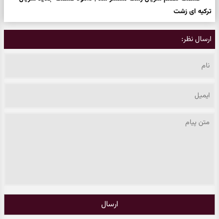
ترکیه ای زشت
ارسال نظر:
ارسال