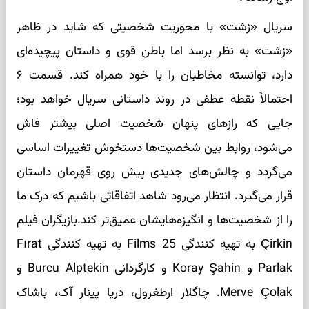
سریال «زشت» با محوریت شخصیتی که شاید در ظاهر
«زشت» به نظر برسد اما باطن قوی و داستان پیچیده‌ای
دارد، توانسته مخاطبان را با خود همراه کند. قسمت ۶
احتمالاً نقطه عطفی در روند داستانی سریال خواهد بود؛
جایی که رازهای پنهان شخصیت اصلی بیشتر فاش
می‌شود، روابط بین شخصیت‌ها دستخوش تغییرات اساسی
می‌گردد و چالش‌های جدیدی پیش روی قهرمان داستان
قرار می‌گیرد. انتظار می‌رود شاهد اتفاقاتی باشیم که درک ما
را از شخصیت‌ها و انگیزه‌هایشان عمیق‌تر کند.بازیگران فیلم
Çirkin به تهیه کنندگی 25 Films به تهیه کنندگی Fırat
Parlak و Koray Şahin و کارگردانی Burcu Alptekin و
Merve Çolak. چاگلار ارطغرول، دریا پینار آک، باشاک