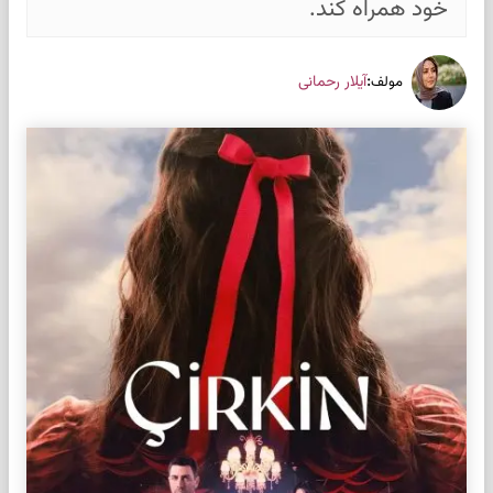
خود همراه کند.
:
آیلار رحمانی
مولف