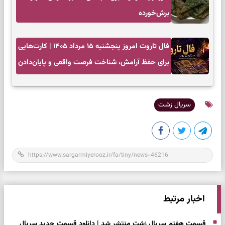
برش‌خورده
فال تاروت امروز پنجشنبه ۱۵ مرداد ۱۴۰۵ | کارت‌هایی
برای حفظ آرامش، شناخت فرصت واقعی و پایان‌دادن
به تردیدها
سریال زشت
اخبار مرتبط
قسمت هفتم سریال زشت منتشر شد | دانلود قسمت جدید سریال