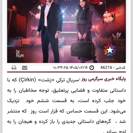
کدخبر : 46216
۱۴۰۵/۰۲/۱۶ ۱۰:۳۴:۲۵
پایگاه خبری سرگرمی روز
:
سریال ترکی «زشت» (Çirkin) که با
داستانی متفاوت و فضایی پرتعلیق، توجه مخاطبان را به
خود جلب کرده است، به قسمت ششم خود نزدیک
می‌شود. این قسمت حساس که قرار است روز که منتشر
شد ، گره‌های داستانی جدیدی را باز کرده و هیجان را به
اوج رساند .