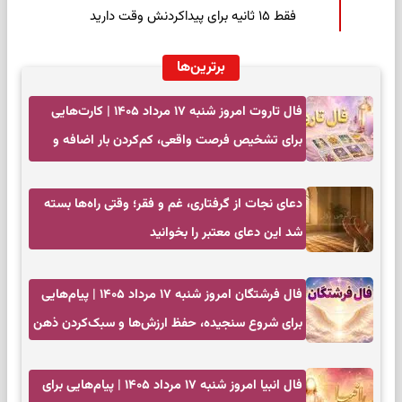
فقط ۱۵ ثانیه برای پیداکردنش وقت دارید
برترین‌ها
فال تاروت امروز شنبه ۱۷ مرداد ۱۴۰۵ | کارت‌هایی
برای تشخیص فرصت واقعی، کم‌کردن بار اضافه و
تصمیم بدون عجله
دعای نجات از گرفتاری، غم و فقر؛ وقتی راه‌ها بسته
شد این دعای معتبر را بخوانید
فال فرشتگان امروز شنبه ۱۷ مرداد ۱۴۰۵ | پیام‌هایی
برای شروع سنجیده، حفظ ارزش‌ها و سبک‌کردن ذهن
فال انبیا امروز شنبه ۱۷ مرداد ۱۴۰۵ | پیام‌هایی برای