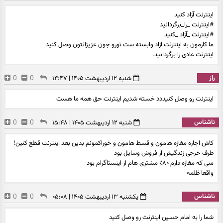
اینترنت آزاد کنید
#اینترنت _را_برگردانید
#اینترنت _آزاد _کنید
ما کارمون به اینترنت ازاد وابسته ست تورو جون عزیزانتون وصل کنید
اینترنت عادی را برگردانید.
راز
0
0
شنبه ۱۲ اردیبهشت ۱۴۰۵ | ۱۴:۴۷
اینترنت رو وصل کنیددد خسته شدیم اینترنت حق همه ما هست
ناشناس
0
0
شنبه ۱۲ اردیبهشت ۱۴۰۵ | ۱۵:۴۸
کاش اجاره مغازه هامون و قسط هامون و خوراکمونم بدین بعد اینترنت قطع کنین!
طرف خرجی زندگیش از فروش وسایل بود
منی که مغازه دارم ۸۰٪ مشتری هام از اینستاگرام بود
واقعا ظلمه
ناشناس
0
0
یکشنبه ۱۳ اردیبهشت ۱۴۰۵ | ۰۵:۰۸
شما را به امام حسین اينترنت رو وصل كنيد