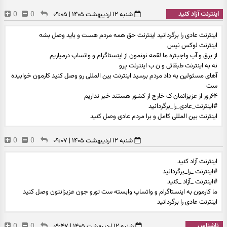
اینترنت آزاد کنید
0
0
شنبه ۱۲ اردیبهشت ۱۴۰۵ | ۰۹:۰۵
اينترنت عادی را برگردانید اینترنت حق همه مردم هست و باید وصل بشه
اینترنت لوکس نیس
از برق و آب واجبتره ما لقمه نونمون از اینستاگرام و واتساپ درمیاریم
نه به اینترنت طبقاتی و ن ب اینترنت پرو
آهای مسئولین به داد مردم برسید اینترنت بین المللی رو وصل کنید کارمون خوابیده
ست
۶۴روز از عزیزانمان ک خارج از کشور هستند خبر نداریم
#اینترنت_عادی_را_برگردانید
اینترنت بین المللی کامل و برا مردم عادی وصل کنید
0
0
شنبه ۱۲ اردیبهشت ۱۴۰۵ | ۰۹:۰۷
اینترنت آزاد کنید
#اینترنت _را_برگردانید
#اینترنت _آزاد _کنید
ما کارمون به اینستاگرام و واتساپ وابسته ست تورو جون عزیزانتون وصل کنید
اینترنت عادی را برگردانید
ناشناس
0
0
شنبه ۱۲ اردیبهشت ۱۴۰۵ | ۰۹:۴۷