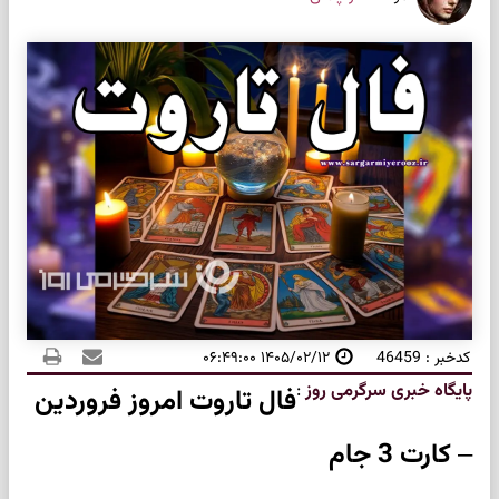
کدخبر : 46459
۱۴۰۵/۰۲/۱۲ ۰۶:۴۹:۰۰
پایگاه خبری سرگرمی روز
:
فال تاروت امروز فروردین
– کارت 3 جام