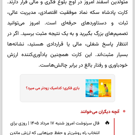
متولدین اسفند امروز در اوج بلوغ فکری و مالی قرار دارند.
کارت پادشاه سکه نماد موفقیت اقتصادی، مدیریت عالی،
ثبات و دستاوردهای حرفه‌ای است. امروز می‌توانید
تصمیم‌های بزرگ بگیرید و به یک نتیجه مثبت برسید. اگر در
انتظار پاسخ شغلی، مالی یا قراردادی هستید، نشانه‌ها
بسیار مثبت‌اند. این کارت همچنین یادآوری‌کننده ارزش
خودباوری و رفتار بالغ در برابر چالش‌هاست.
بازی فکری؛ کدامیک زودتر می میرد؟
آنچه دیگران می‌خوانند
فال سرنوشت امروز شنبه ۱۷ مرداد ۱۴۰۵ | روزی برای
انتخاب راه روشن‌تر و حفظ چیزهایی که ارزش ماندن