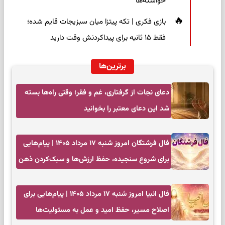
خواسته‌ها
بازی فکری | تکه پیتزا میان سبزیجات قایم شده؛
فقط ۱۵ ثانیه برای پیداکردنش وقت دارید
برترین‌ها
دعای نجات از گرفتاری، غم و فقر؛ وقتی راه‌ها بسته
شد این دعای معتبر را بخوانید
فال فرشتگان امروز شنبه ۱۷ مرداد ۱۴۰۵ | پیام‌هایی
برای شروع سنجیده، حفظ ارزش‌ها و سبک‌کردن ذهن
فال انبیا امروز شنبه ۱۷ مرداد ۱۴۰۵ | پیام‌هایی برای
اصلاح مسیر، حفظ امید و عمل به مسئولیت‌ها