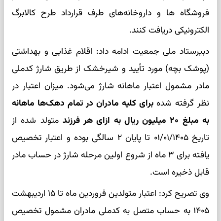
فروشگاه ها و داروخانه‌های طرف قرارداد طرح کالابرگ
الکترونیکی دریافت کنند.
دبیرستاد ملی جمعیت ادامه داد: اقلام غذایی و بهداشتی
(پوشک بچه) مورد تأیید و شیرخشک از طریق شارژ کدملی
مادر مشمول اعتبار ماهانه شارژ می‌شود. میزان اعتبار در
نظر گرفته شده
برای کلیه مادران در تمام دهک‌ها ماهانه
به مبلغ ۲۰ میلیون ریال به ازای هر فرزند
متولد شده از
تاریخ ۰۱/۰۱/۱۴۰۵ تا پایان ۲ سالگی بوده و اعتبار تخصیص
یافته برای ۳ ماه از شروع اولین مرحله شارژ در حساب مادر
قابل ذخیره است.
وی تصریح کرد: اعتبار متولدین فروردین ماه تا ۱۵ اردیبهشت
۱۴۰۵ به حساب متصل به کدملی مادران مشمول تخصیص