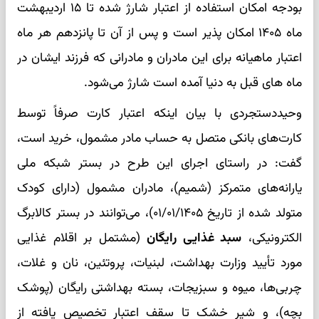
بودجه امکان استفاده از اعتبار شارژ شده تا ۱۵ اردیبهشت
ماه ۱۴۰۵ امکان پذیر است و پس از آن تا پانزدهم هر ماه
اعتبار ماهیانه برای این مادران و مادرانی که فرزند ایشان در
ماه های قبل به دنیا آمده است شارژ می‌شود.
وحیددستجردی با بیان اینکه اعتبار کارت صرفاً توسط
کارت‌های بانکی متصل به حساب مادر مشمول، خرید است،
گفت: در راستای اجرای این طرح در بستر شبکه ملی
یارانه‌های متمرکز (شمیم)، مادران مشمول (دارای کودک
متولد شده از تاریخ ۰۱/۰۱/۱۴۰۵)، می‌توانند در بستر کالابرگ
الکترونیکی،
سبد غذایی رایگان
(مشتمل بر اقلام غذایی
مورد تأیید وزارت بهداشت، لبنیات، پروتئین، نان و غلات،
چربی‌ها، میوه و سبزیجات، بسته بهداشتی رایگان (پوشک
بچه)، و شیر خشک تا سقف اعتبار تخصیص یافته از