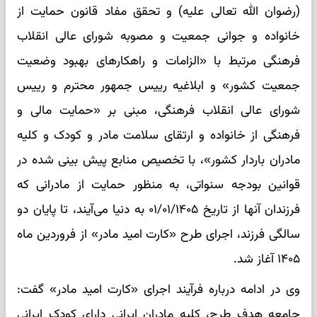
(رضوان الله تعالی علیه) و تحقق مفاد قانون حمایت از
خانواده و جوانی جمعیت و مصوبه شورای عالی انقلاب
فرهنگی مرتبط با «الزامات و راهکارهای بهبود وضعیت
جمعیت کشور» و ابلاغیه رییس جمهور محترم و رییس
شورای عالی انقلاب فرهنگی، مبنی بر «حمایت مالی و
فرهنگی از خانواده و ارتقای سلامت مادر و کودک و کلیه
مادران باردار کشور»، با تخصیص منابع پیش بینی شده در
قوانین بودجه سنواتی، به منظور حمایت از مادرانی که
فرزندان آنها از تاریخ ۰۱/۰۱/۱۴۰۵ به دنیا می‌آیند، تا پایان دو
سالگی فرزند، اجرای طرح «کارت امید مادر» از فروردین ماه
۱۴۰۵ آغاز شد.
وی در ادامه درباره فرآیند اجرای «کارت امید مادر» گفت:
جامعه هدف طرح، کلیه مادران ایرانی دارای کودک ایرانی