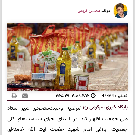
:
محسن کریمی
مولف
کدخبر : 46464
۱۴۰۵/۰۲/۱۲ ۱۲:۲۵:۴۹
پایگاه خبری سرگرمی روز
:
مرضیه وحیددستجردی دبیر ستاد
ملی جمعیت اظهار کرد: در راستای اجرای سیاست‌های کلی
جمعیت ابلاغی امام شهید حضرت آیت الله خامنه‌ای