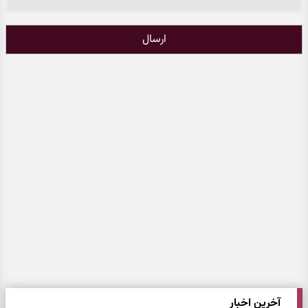
ارسال
آخرین اخبار