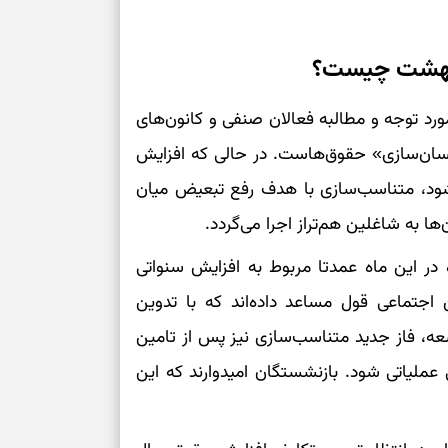
رسیدن به خانه‌ا
یبهشت چیست؟
برای حفظ تمرکز،
کم‌ریسک
ورد توجه و مطالبه فعالان صنفی و کانون‌های
سان‌سازی» حقوق‌هاست. در حالی که افزایش
تصمیم‌های دقیق
‌شود، متناسب‌سازی با هدف رفع تبعیض میان
حفظ امانت، انت
 به شاغلین هم‌تراز اجرا می‌گردد.
ر این ماه عمدتا مربوط به افزایش سنواتی
در دل‌بستگی‌ها
اجتماعی قول مساعد داده‌اند که با تدوین
وسعه، فاز جدید متناسب‌سازی نیز پس از تامین
درباره حضور ا
ارتباط‌ها
 عملیاتی شود. بازنشستگان امیدوارند که این
برای دیدن جزئیا