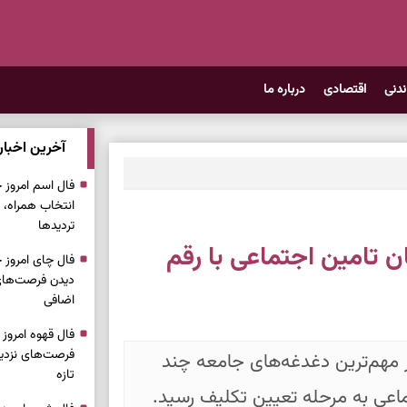
ندنی
اقتصادی
درباره ما
آخرین اخبار
انتخاب همراه، 
تردیدها
 تامین اجتماعی با رقم
دیدن فرصت‌های 
اضافی
فرصت‌های نزدیک
ز مهم‌ترین دغدغه‌های جامعه چند
تازه
ماعی به مرحله تعیین تکلیف رسید.