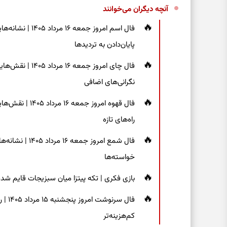
آنچه دیگران می‌خوانند
فال اسم امروز جم
پایان‌دادن به تردیدها
فال چای امروز جم
نگرانی‌های اضافی
فال قهوه امروز 
راه‌های تازه
فال شمع امروز ج
خواسته‌ها
بازی فکری | تکه پیتزا میان سبزیجات قایم شده؛ فقط ۱۵ ثانیه برای پیداکردن
فال س
کم‌هزینه‌تر