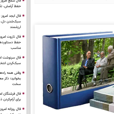
حفظ آرامش، تکم
سبک‌شدن دل، 
ارزشمند
حفظ دستاوردها،
مناسب
سبک‌کردن انتخا
وقتی همه راه‌ه
بخوانید؛ ذکر م
سخت
برای آرام‌کردن 