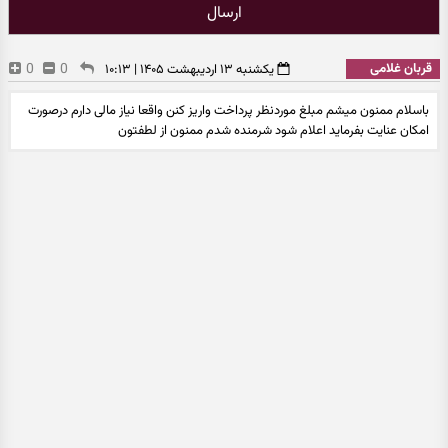
ارسال
قربان غلامی
0
0
یکشنبه ۱۳ اردیبهشت ۱۴۰۵ | ۱۰:۱۳
باسلام ممنون میشم مبلغ موردنظر پرداخت واریز کنن واقعا نیاز مالی دارم درصورت
امکان عنایت بفرماید اعلام شود شرمنده شدم ممنون از لطفتون