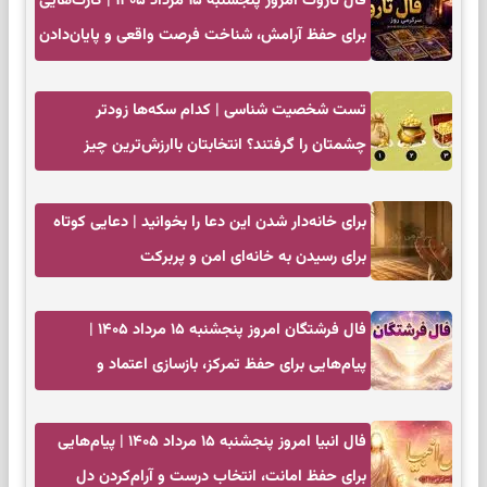
فال تاروت امروز پنجشنبه ۱۵ مرداد ۱۴۰۵ | کارت‌هایی
برای حفظ آرامش، شناخت فرصت واقعی و پایان‌دادن
به تردیدها
تست شخصیت شناسی | کدام سکه‌ها زودتر
چشمتان را گرفتند؟ انتخابتان باارزش‌ترین چیز
زندگی‌تان را نشان می‌دهد
برای خانه‌دار شدن این دعا را بخوانید | دعایی کوتاه
برای رسیدن به خانه‌ای امن و پربرکت
فال فرشتگان امروز پنجشنبه ۱۵ مرداد ۱۴۰۵ |
پیام‌هایی برای حفظ تمرکز، بازسازی اعتماد و
انتخاب‌های کم‌ریسک
فال انبیا امروز پنجشنبه ۱۵ مرداد ۱۴۰۵ | پیام‌هایی
برای حفظ امانت، انتخاب درست و آرام‌کردن دل