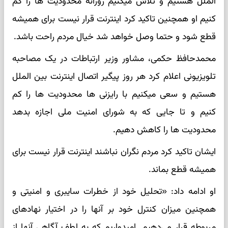
الملل هستیم و تلاش میکنیم روزانه محدودیت ها را کم
کنیم او همچنین تاکید کرد اینترنت قرار نیست برای همیشه
قطع شود و حتما وصل خواهد شد خیال مردم راحت باشد.
محمدحافظ حکمی، مشاور وزیر ارتباطات در یک مصاحبه
تلویزیونی اعلام کرد هر روز پیگیر اتصال اینترنت بین الملل
هستیم و سعی میکنیم با رایزنی ها محدودیت ها را کم
کنیم و تا جایی که به شورای امنیت ملی اجازه بدهد
محدودیت ها را کاهش دهیم.
ایشان تاکید کرد مردم نگران نباشند اینترنت قرار نیست برای
همیشه قطع بماند.
او ادامه داد: «تحلیل خود از خطرات سایبری و امنیتی و
همچنین میزان کنترل خود بر آنها را در اختیار نهادهای
مربوطه قرار می‌دهیم. امیدواریم که به لطف آگاهی آنها از