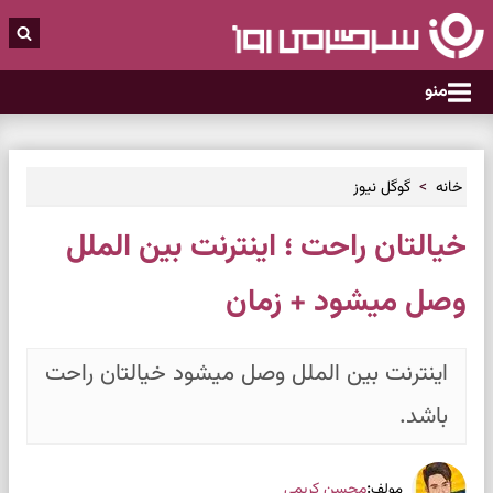
منو
خانه
گوگل نیوز
خیالتان راحت ؛ اینترنت بین الملل
وصل میشود + زمان
اینترنت بین الملل وصل میشود خیالتان راحت
باشد.
:
محسن کریمی
مولف