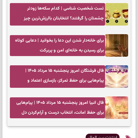
تست شخصیت شناسی | کدام سکه‌ها زودتر
چشمتان را گرفتند؟ انتخابتان باارزش‌ترین چیز
زندگی‌تان را نشان می‌دهد
برای خانه‌دار شدن این دعا را بخوانید | دعایی کوتاه
برای رسیدن به خانه‌ای امن و پربرکت
فال فرشتگان امروز پنجشنبه ۱۵ مرداد ۱۴۰۵ |
پیام‌هایی برای حفظ تمرکز، بازسازی اعتماد و
انتخاب‌های کم‌ریسک
فال انبیا امروز پنجشنبه ۱۵ مرداد ۱۴۰۵ | پیام‌هایی
برای حفظ امانت، انتخاب درست و آرام‌کردن دل
اینترنت بین الملل