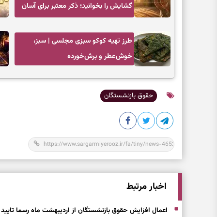
گشایش را بخوانید؛ ذکر معتبر برای آسان
شدن فوری کارهای سخت
طرز تهیه کوکو سبزی مجلسی | سبز،
خوش‌عطر و برش‌خورده
حقوق بازنشستگان
اخبار مرتبط
اعمال افزایش حقوق بازنشستگان از اردیبهشت ماه رسما تایید