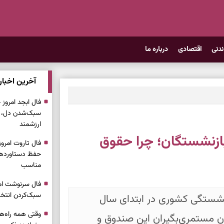
ندنی
اقتصادی
درباره ما
آخرین اخبار
سبک‌شدن دل، 
ارزشمند
ی ۹۰% حقوق بازنشستگان؛ چرا حقوق
حفظ دستاوردها،
مناسب
سبک‌کردن انتخا
نشستگی کشوری در ابتدای سال
وقتی همه راه‌ه
یان مستمری‌بگیران این صندوق و