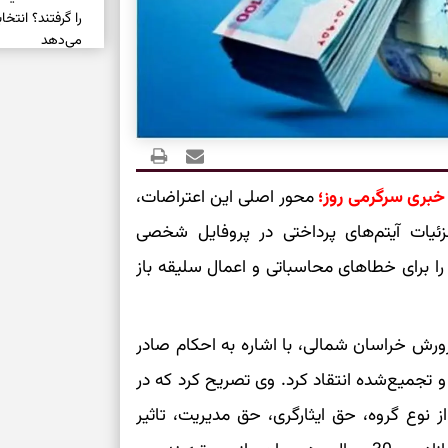
را گرفتند؟ انتخا
می‌دهد
حفظ دستاوردها 
برای خانه‌دار شد
رسیدن به خانه‌ا
 خبری سرگرمی روز؛
محور اصلی این اعتراضات،
برای حفظ تمرکز،
ات آیتم‌های پرداختی در پروفایل شخصی
کم‌ریسک
را برای خطاهای محاسباتی و اعمال سلیقه باز
تصمیم‌های دقیق
ورش خراسان شمالی، با اشاره به احکام صادر
حفظ امانت، انت
تجمیع‌شده انتقاد کرد. وی تصریح کرد که در
 نوع گروه، حق ایثارگری، حق مدیریت، تاثیر
در دل‌بستگی‌ها