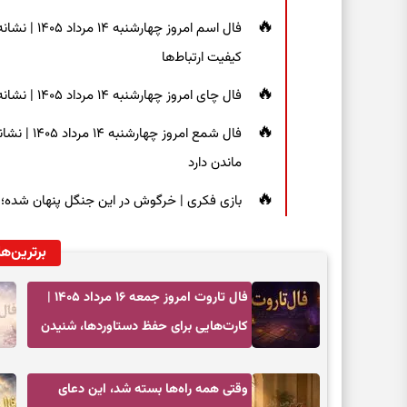
فال اسم امر
کیفیت ارتباط‌ها
فال چای امروز چهارشنبه ۱۴ مرداد ۱۴۰۵ | نشانه‌هایی برای دیدن جزئیات و انتخاب راه‌های کم‌دردسر
فال شمع ام
ماندن دارد
بازی فکری | خرگوش در این جنگل پنهان شده؛ فقط ۷ ثانیه برای پیداکردنش فر
برترین‌ها
فال تاروت امروز جمعه ۱۶ مرداد ۱۴۰۵ |
کارت‌هایی برای حفظ دستاوردها، شنیدن
ندای درون و حرکت در زمان مناسب
وقتی همه راه‌ها بسته شد، این دعای