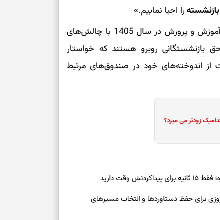
بازنشسته
را احیا نماییم.»
به نظر می‌رسد صندوق بازنشستگی کشوری و وزارت آموزش و پرورش در سال 1405 با چالش‌های
حق بازنشستگانی روبرو هستند که خواستار
از اندوخته‌های خود در صندوق‌های مرتبط
دامیک زودتر می میرد؟
ش وقت دارید
رنوشت امروز پنجشنبه ۱۵ مرداد ۱۴۰۵ | روزی برای حفظ دستاوردها و انتخاب مسیرهای