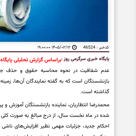
کدخبر : 46524
۱۴۰۵/۰۲/۱۲ ۱۹:۰۰:۰۰
پایگاه خبری سرگرمی روز
:
براساس گزارش تحلیلی پایگاه
عدم شفافیت در نحوه محاسبه حقوق و حذف جزئی
بازنشستگان است که به گفته نمایندگان آن‌ها، زمینه 
گذاشته است.
محمدرضا انتظاریان، نماینده بازنشستگان آموزش و پر
شده در ماه نخست سال، از درج مبالغ به صورت کلی و 
احکام جدید، جزئیات مهمی نظیر افزایش‌های ناشی از