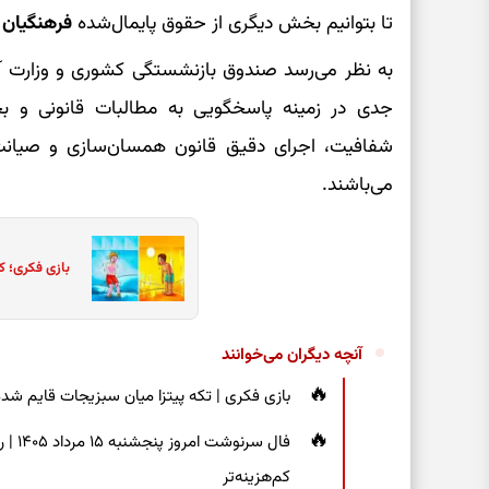
تا بتوانیم بخش دیگری از حقوق پایمال‌شده
فرهنگیان 
جدی در زمینه پاسخگویی به مطالبات قانونی و ب
شفافیت، اجرای دقیق قانون همسان‌سازی و صیانت 
می‌باشند.
بازی فکری؛ ک
آنچه دیگران می‌خوانند
بازی فکری | تکه پیتزا میان سبزیجات قایم شده؛ فقط ۱۵ ثانیه برای پیداکردن
فال س
کم‌هزینه‌تر