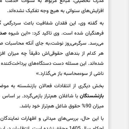
افزایش‌های سنواتی به هیچ وجه تفکیک نشده‌اند.
به گفته وی، این فقدان شفافیت باعث سردرگمی گس
فرهنگیان شده است. وی تاکید کرد: «این شیوه
صدو
می‌رسد. سرگرمی‌روز نوشت،به جای آنکه محاسبات صند
هر کدام از بندهای حقوقی‌اش دقیقاً چه میزان ا
شده‌اند. این مسئله دست دستگاه‌های پرداخت‌کننده ر
ناشی از سوءمحاسبه باز می‌گذارد.»
بخش دیگری از انتقادات فعالان بازنشسته به مو
بازنشستگان
با شاغلان هم‌تراز بازمی‌گردد. بر اساس 
میزان 90% حقوق شاغل هم‌تراز خود باشد.
با این حال، بررسی‌های میدانی و اظهارات نمایندگ
احکام سال 1405 محقق نشده است. انتظاریان