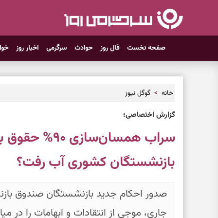
صفحه نخست
فال روز
حوادث
سرگرمی
اخبار روز
خوا
خانه
گوگل نیوز
گزارش اختصاصی؛
سراب همسان‌ساز
بازنشستگان کشوری آب رفت؟
صدور احکام جدید بازنشستگان صندوق باز
جاری، موجی از انتقادات و ابهامات را در م