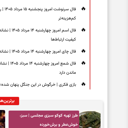
فال س
کم‌هزینه‌تر
فال اسم امر
کیفیت ارتباط‌ها
فال چای امروز چهارشنبه ۱۴ مرداد ۱۴۰۵ | نشانه‌هایی برای دیدن جزئیات و انتخاب راه‌های کم‌دردسر
فال شمع ام
ماندن دارد
بازی فکری | خرگوش در این جنگل پنهان شده؛ فقط ۷ ثانیه برای پیداکردنش فر
برترین‌ها
طرز تهیه کوکو سبزی مجلسی | سبز،
خوش‌عطر و برش‌خورده