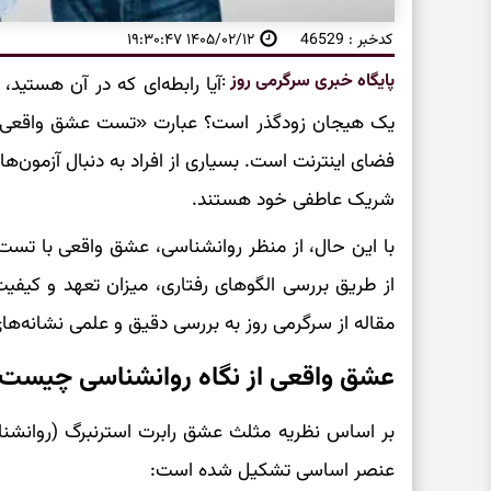
کدخبر : 46529
۱۴۰۵/۰۲/۱۲ ۱۹:۳۰:۴۷
پایگاه خبری سرگرمی روز
:
آیا رابطه‌ای که در آن هستید،
یک هیجان زودگذر است؟ عبارت «تست عشق واقعی بی
فضای اینترنت است. بسیاری از افراد به دنبال آزمون
شریک عاطفی خود هستند.
با این حال، از منظر روانشناسی، عشق واقعی با تست
از طریق بررسی الگوهای رفتاری، میزان تعهد و کیفی
مقاله از سرگرمی روز به بررسی دقیق و علمی نشانه‌ها
عشق واقعی از نگاه روانشناسی چیست
بر اساس نظریه مثلث عشق رابرت استرنبرگ (روانش
عنصر اساسی تشکیل شده است: