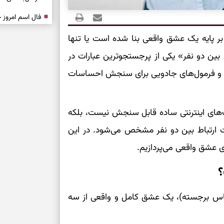
درباره حضور ا
 بر پایه یک عشق واقعی بنا شده است یا تنها
ارتباط‌ها
ن دو نفر» یکی از پرجستجوترین عبارات در
برای دیدن جزئیا
‌ها و فرمول‌های جادویی برای سنجش احساسات
برای بازیابی ت
‌های اینترنتی ساده قابل سنجش نیست، بلکه
ت ارتباط بین دو نفر مشخص می‌شود. در این
برای تنظیم سرع
ی عشق واقعی می‌پردازیم.
ثانیه برای پیدا
؟
برای بازکردن گ
ناس برجسته)، یک عشق کامل و واقعی از سه
طرز تهیه لوبیا 
دانه‌دانه، خوش‌