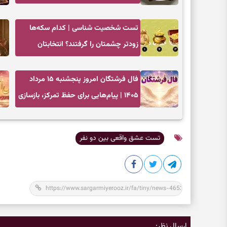
تست شخصیت شناسی | کدام سکه‌ها
زودتر چشمتان را گرفتند؟ انتخابتان
باارزش‌ترین چیز زندگی‌تان را نشان می‌دهد
فال فرشتگان امروز پنجشنبه ۱۵ مرداد
۱۴۰۵ | پیام‌هایی برای حفظ تمرکز، بازسازی
اعتماد و انتخاب‌های کم‌ریسک
تست عشق واقعی بین دو نفر
ارسال نظر: