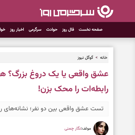
صفحه نخست
فال روز
حوادث
سرگرمی
اخبار روز
خوا
خانه
گوگل نیوز
عشق واقعی یا یک دروغ بزرگ؟ هم
رابطه‌ات را محک بزن!
تست عشق واقعی بین دو نفر؛ نشانه‌های رو
:
نگار چمنی
مولف