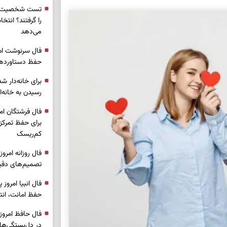
تست شخصیت شن
را گرفتند؟ انتخا
می‌دهد
حفظ دستاوردها 
برای خانه‌دار شد
رسیدن به خانه‌ا
برای حفظ تمرکز،
کم‌ریسک
تصمیم‌های دقیق
حفظ امانت، انت
در دل‌بستگی‌ها