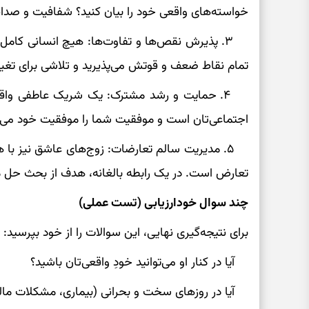
خواسته‌های واقعی خود را بیان کنید؟ شفافیت و صداق
۳. پذیرش نقص‌ها و تفاوت‌ها: هیچ انسانی کام
تمام نقاط ضعف و قوتش می‌پذیرید و تلاشی برای تغیی
۴. حمایت و رشد مشترک: یک شریک عاطفی واق
اجتماعی‌تان است و موفقیت شما را موفقیت خود می‌د
۵. مدیریت سالم تعارضات: زوج‌های عاشق نیز با ه
تعارض است. در یک رابطه بالغانه، هدف از بحث حل م
چند سوال خودارزیابی (تست عملی)
برای نتیجه‌گیری نهایی، این سوالات را از خود بپرسید:
آیا در کنار او می‌توانید خودِ واقعی‌تان باشید؟
آیا در روزهای سخت و بحرانی (بیماری، مشکلات مال