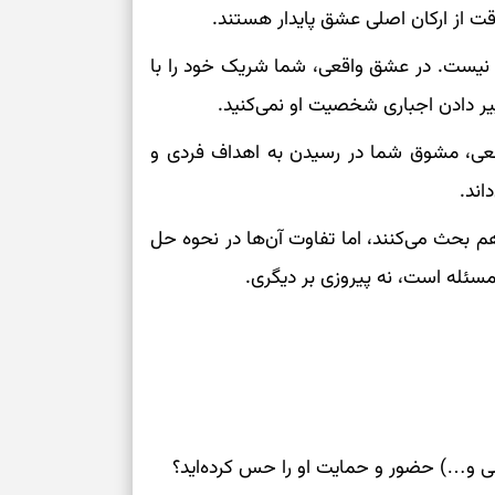
بخوانید؛ دعایی 
ت از ارکان اصلی عشق پایدار هستند.
ل نیست. در عشق واقعی، شما شریک خود را با
تغییر ریتم و ر
ر دادن اجباری شخصیت او نمی‌کنید.
بازی فکری؛ کدا
عی، مشوق شما در رسیدن به اهداف فردی و
تست هوش؛ دلیل
اند.
چیست؟
م بحث می‌کنند، اما تفاوت آن‌ها در نحوه حل
وفاداری، تدبیر و
سئله است، نه پیروزی بر دیگری.
سبک‌کردن دل و
درباره اثرگذار
ی و…) حضور و حمایت او را حس کرده‌اید؟