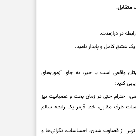
برای سنجیدن اع
درست
تست شخصیت شنا
می‌گیرد؟ انتخا
ا یک عشق کامل و پایدار نامید.
می‌دهد
فرصت‌هایی که ب
ان واقعی است یا خیر، به جای آزمون‌های
می‌گیرند
تست شخصیت شنا
می‌کند؟ انتخابت
عی، احترام حتی در زمان بحث و عصبانیت نیز
دارند
اسات طرف مقابل، خط قرمز یک رابطه سالم
پیام‌هایی برای 
ذهن
دون ترس از قضاوت شدن، احساسات، نگرانی‌ها و
برای پیدا کردن