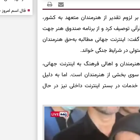
 لزوم تقدیر از هنرمندان متعهد به کشور،
درباره حضور ا
ارتباط‌ها
آنی توصیف کرد و از برنامه صندوق هنر جهت
فت: اینترنت جهانی مطالبه به‌حق هنرمندان
برای دیدن جزئیا
تولی در شرایط جنگی خواند.
برای بازیابی ت
رمندان و اهالی فرهنگ به اینترنت جهانی،
ز سوی بخشی از هنرمندان است. اما به دلیل
برای تنظیم سرع
ه خدمات در بستر اینترنت داخلی نیز در حال
ثانیه برای پیدا
برای بازکردن گ
طرز تهیه لوبیا 
دانه‌دانه، خوش‌