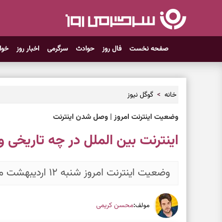
صفحه نخست
فال روز
حوادث
سرگرمی
اخبار روز
خوا
خانه
گوگل نیوز
وضعیت اینترنت امروز | وصل شدن اینترنت
اینترنت بین الملل در چه تاریخی
وضعیت اینترنت امروز شنبه ۱۲ اردیبهشت ماه به چه صورت است؟
:
محسن کریمی
مولف