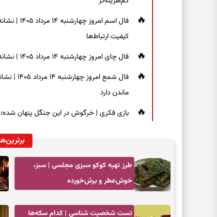
کم‌هزینه‌تر
فال اسم امر
کیفیت ارتباط‌ها
فال چای امروز چهارشنبه ۱۴ مرداد ۱۴۰۵ | نشانه‌هایی برای دیدن جزئیات و انتخاب راه‌های کم‌دردسر
فال شمع ام
ماندن دارد
بازی فکری | خرگوش در این جنگل پنهان شده؛ فقط ۷ ثانیه برای پیداکردنش فر
برترین‌ها
طرز تهیه کوکو سبزی مجلسی | سبز،
خوش‌عطر و برش‌خورده
تست شخصیت شناسی | کدام سکه‌ها