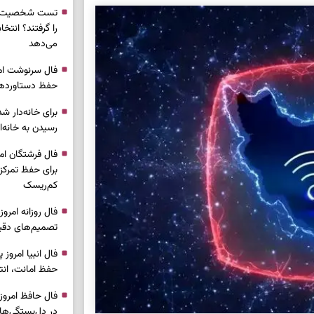
تست شخصیت شن
را گرفتند؟ انتخا
می‌دهد
حفظ دستاوردها 
برای خانه‌دار شد
رسیدن به خانه‌ا
برای حفظ تمرکز،
کم‌ریسک
تصمیم‌های دقیق
حفظ امانت، انت
در دل‌بستگی‌ها