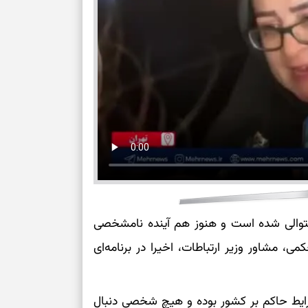
برای سنجیدن اع
درست
تست شخصیت شنا
می‌گیرد؟ انتخا
می‌دهد
فرصت‌هایی که ب
می‌گیرند
تست شخصیت شنا
می‌کند؟ انتخابت
دارند
متوالی شده است و هنوز هم آینده نامشخصی
ی، مشاور وزیر ارتباطات، اخیرا در برنامه‌ای
پیام‌هایی برای 
ذهن
رایط حاکم بر کشور بوده و هیچ شخصی دنبال
برای پیدا کردن