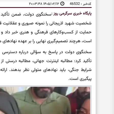
کدخبر : 46532
۱۴۰۵/۰۲/۱۲ ۲۰:۰۳:۴۸
پایگاه خبری سرگرمی روز
:
سخنگوی دولت، ضمن تأکید بر
شخصیت شهید لاریجانی را نمونه صبوری و عقلانیت قر
حمایت از کسب‌وکار‌های فرهنگی و هنری خبر داد و گ
است، هرچند تصمیم‌گیری نهایی را بر عهده نهاد‌های م
سخنگوی دولت در پاسخ به سؤالی درباره دسترسی هن
تأکید کرد: مطالبه اینترنت جهانی، مطالبه درستی ا
شرایط جنگی، باید نهاد‌های متولی نظر بدهند. ارائ
پیگیری است.