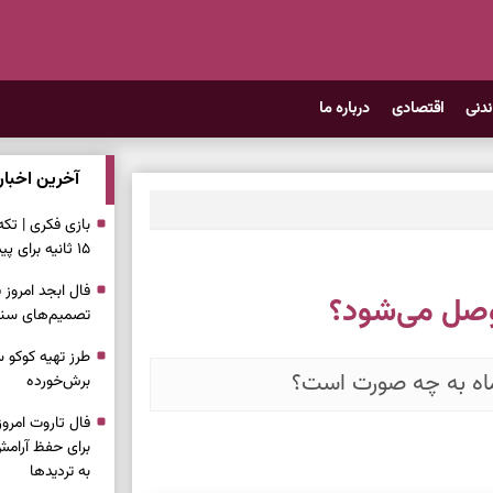
ندنی
اقتصادی
درباره ما
آخرین اخبار
بازی فکری | تک
۱۵ ثانیه برای پیداکردنش وقت دارید
 وصل می‌شود؟
تصمیم‌های سنجی
طرز تهیه کوکو 
برش‌خورده
برای حفظ آرامش
به تردیدها