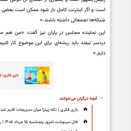
است و اگر اینترنت کامل باز شود ممکن است بعضی
شبکه‌ها تجمعاتی داشته باشند.»
این نماینده مجلس در پایان نیز گفت: «من هم مع
دردسر نیفتد باید ریشه‌ای برای این موضوع کار کنیم
دارم.»
بازی فکری؛ ک
آنچه دیگران می‌خوانند
بازی فکری | تکه پیتزا میان سبزیجات قایم شده؛ فقط ۱۵ ثانیه برای پیداکردن
فال س