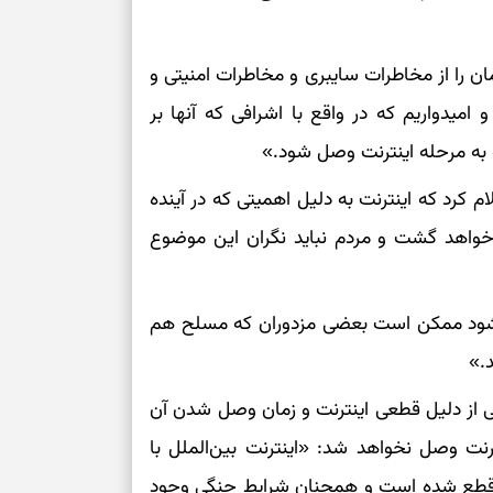
بخوانید؛ دعایی 
ان را از مخاطرات سایبری و مخاطرات امنیتی و
تغییر ریتم و ر
و امیدواریم که در واقع با اشرافی که آنها بر
بازی فکری؛ کدا
ه به مرحله اینترنت وصل شود.»
تست هوش؛ دلیل
چیست؟
 کرد که اینترنت به دلیل اهمیتی که در آینده
رخواهد گشت و مردم نباید نگران این موضوع
وفاداری، تدبیر و
سبک‌کردن دل و
از شود ممکن است بعضی مزدوران که مسلح هم
.»
درباره اثرگذار
ی از دلیل قطعی اینترنت و زمان وصل شدن آن
رنت وصل نخواهد شد: «اینترنت بین‌الملل با
ی قطع شده است و همچنان شرایط جنگی وجود