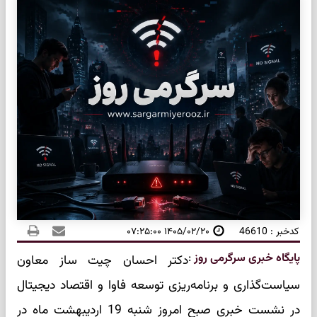
کدخبر : 46610
۱۴۰۵/۰۲/۲۰ ۰۷:۲۵:۰۰
پایگاه خبری سرگرمی روز
:
دکتر احسان چیت ساز معاون
سیاست‌گذاری و برنامه‌ریزی توسعه فاوا و اقتصاد دیجیتال
در نشست خبری صبح امروز شنبه 19 اردیبهشت ماه در