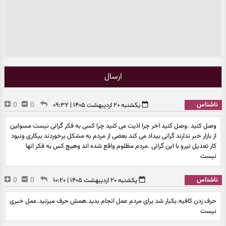
ارسال
ناشناس
0
0
یکشنبه ۲۰ اردیبهشت ۱۴۰۵ | ۰۹:۳۲
وصل کنید .وصل کنید اخر چرا اذیت می کنید چرا کسی به فکر گرانی نیست مسولین
از بازار خبر ندارند گرانی بیداد می کند بعضی از مردم به مشکل برخوردند بیکاری ونبود
کار تعدیل نیرو با این گرانی .مردم مظلوم واقع شده اند وهیچ کس به فکر انها
نیست
ناشناس
0
0
یکشنبه ۲۰ اردیبهشت ۱۴۰۵ | ۱۰:۲۰
حرف زدن کافیه.بکبار شد برای مردم عمل انجام بدید.همش حرف میزنید.عمل خبری
نیست