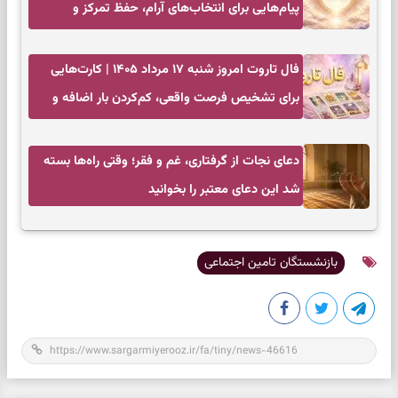
پیام‌هایی برای انتخاب‌های آرام، حفظ تمرکز و
بازگشت به چیزهای مهم
فال تاروت امروز شنبه ۱۷ مرداد ۱۴۰۵ | کارت‌هایی
برای تشخیص فرصت واقعی، کم‌کردن بار اضافه و
تصمیم بدون عجله
دعای نجات از گرفتاری، غم و فقر؛ وقتی راه‌ها بسته
شد این دعای معتبر را بخوانید
بازنشستگان تامین اجتماعی