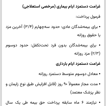
غرامت دستمزد ایام بیماری (مرخصی استعلاجی)
فرمول پرداخت:
• برای بیمه‌شدگان عادی: حدود سه‌چهارم (۳/۴) آخرین مزد
یا حقوق روزانه
• برای بیمه‌شدگان بدون فرد تحت‌تکفل: حدود دو‌سوم
(۲/۳) مزد روزانه
غرامت دستمزد ایام بارداری
• معادل دو‌سوم متوسط دستمزد روزانه
• مدت مجاز معمولاً ۹۰ روز (قابل افزایش طبق نوع زایمان و
نظر پزشک معتمد)
• نیازمند ۶ ماه سابقه پرداخت حق بیمه طی یک سال