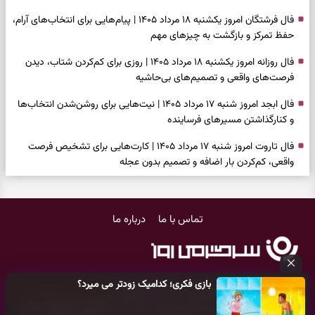
فال فرشتگان امروز یکشنبه ۱۸ مرداد ۱۴۰۵ | پیام‌هایی برای انتخاب‌های آرام،
حفظ تمرکز و بازگشت به چیزهای مهم
فال روزانه امروز یکشنبه ۱۸ مرداد ۱۴۰۵ | روزی برای کم‌کردن شتاب، دیدن
فرصت‌های واقعی و تصمیم‌های بی‌حاشیه
فال ابجد امروز شنبه ۱۷ مرداد ۱۴۰۵ | نیت‌هایی برای روشن‌شدن انتخاب‌ها
و کنارگذاشتن مسیرهای فرساینده
فال تاروت امروز شنبه ۱۷ مرداد ۱۴۰۵ | کارت‌هایی برای تشخیص فرصت
واقعی، کم‌کردن بار اضافه و تصمیم بدون عجله
فال سرنوشت امروز شنبه ۱۷ مرداد ۱۴۰۵ | روزی برای انتخاب راه روشن‌تر و
حفظ چیزهایی که ارزش ماندن دارند
تماس با ما
درباره ما
دعای نجات از گرفتاری، غم و فقر؛ وقتی راه‌ها بسته شد این دعای معتبر را
بخوانید
فال فرشتگان امروز شنبه ۱۷ مرداد ۱۴۰۵ | پیام‌هایی برای شروع سنجیده،
بازی فکری؛ کدامیک زودتر می میرد؟
حفظ ارزش‌ها و سبک‌کردن ذهن
کلیه حقوق مادی و معنوی این سایت متعلق به
پایگاه خبری سرگرمی روز
می‌باشد و هر گونه کپی‌برداری توسط دیگر سایت‌ها
اکیدا ممنوع
می‌باشد