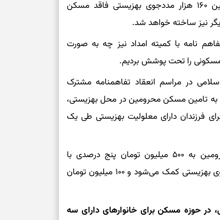
برداری رسیده است. سرگرمی روز نوشت،علاوه بر این ۱۶۰ هزار مددجوی بهزیستی فاقد مسکن
بازی فکری | تک
۱۵ ثانیه برای پیداکردنش وقت دارید
گر نیز ساخته خواهد شد.
فاهم نامه با کمیته امداد نیز چه به صورت
سلامی در مراسم انعقاد تفاهمنامه مشترک
ک به تامین مسکن محرومین در محل بهزیستی،
 فرزندان دارای معلولیت بهزیستی طی یک
وی اضافه کرد: امسال مبلغ تسهیلات مسکن محرومین به ۵۰۰ میلیون تومان پنج درصدی با
بازپرداخت ۲۰ ساله رسیده و ۴۰۰ میلیون تومان از سوی بهزیستی کمک می‌شود و ۱۰۰ میلیون تومان
ی، در حوزه مسکن برای خانوارهای دارای سه