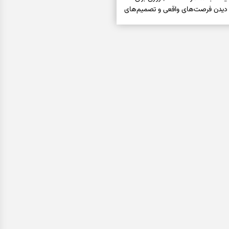
 دیدن فرصت‌های واقعی و تصمیم‌های
فال ابجد امروز شنبه ۱۷ مرداد ۱۴۰۵ | نیت‌هایی برای
اب‌ها و کنارگذاشتن مسیرهای
فال تاروت امروز شنبه ۱۷ مرداد ۱۴۰۵ | کارت‌هایی برای
قعی، کم‌کردن بار اضافه و تصمیم
فال سرنوشت امروز شنبه ۱۷ مرداد ۱۴۰۵ | روزی برای
ن‌تر و حفظ چیزهایی که ارزش ماندن
فتاری، غم و فقر؛ وقتی راه‌ها بسته شد
را بخوانید
فال فرشتگان امروز شنبه ۱۷ مرداد ۱۴۰۵ | پیام‌هایی
یده، حفظ ارزش‌ها و سبک‌کردن ذهن
فال روزانه امروز شنبه ۱۷ مرداد ۱۴۰۵ | روزی برای