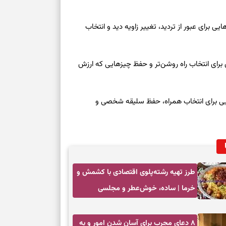
وز یکشنبه ۱۸ مرداد ۱۴۰۵ | کارت‌هایی برای عبور از تردید، تغییر زاویه دید و انتخاب
 امروز شنبه ۱۷ مرداد ۱۴۰۵ | روزی برای انتخاب راه روشن‌تر و حفظ چیزهایی که ارزش
عه ۱۶ مرداد ۱۴۰۵ | نشانه‌هایی برای انتخاب همراه، حفظ سلیقه شخصی و
طرز تهیه رشته‌پلوی اقتصادی با کشمش و
خرما | ساده، خوش‌عطر و مجلسی
۸ دعای مجرب برای آسان شدن امور و به