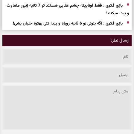
بازی فکری : فقط اوناییکه چشم عقابی هستند تو 7 ثانیه زنبور متفاوت
و پیدا میکنند!
بازی فکری : اگه بتونی تو 6 ثانیه روباه و پیدا کنی بهتره خلبان بشی!
ارسال نظر: