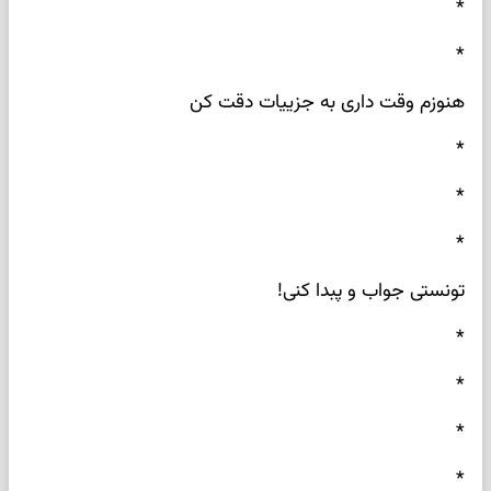
*
*
هنوزم وقت داری به جزییات دقت کن
*
*
*
تونستی جواب و پبدا کنی!
*
*
*
*