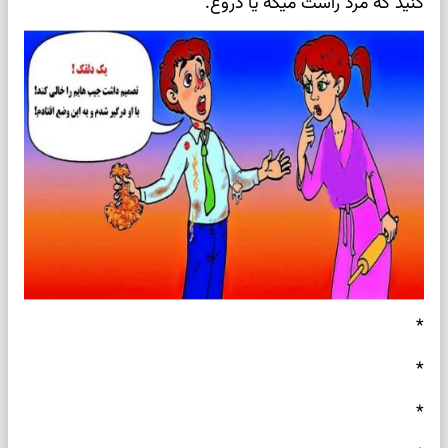
کنید که مرد راست میگه یا دروغ.
*
*
*