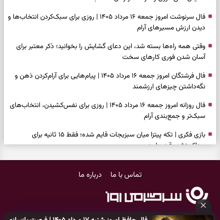
فال سرنوشت امروز جمعه ۱۶ مرداد ۱۴۰۵ | روزی برای سبک‌کردن انتخاب‌ها و
دیدن ارزش مسیرهای آرام
وقتی همه راه‌ها بسته شد، این دعای گشایش را بخوانید؛ ذکر معتبر برای
آسان شدن فوری کارهای سخت
فال فرشتگان امروز جمعه ۱۶ مرداد ۱۴۰۵ | پیام‌هایی برای آرام‌کردن ذهن و
نگه‌داشتن چیزهای ارزشمند
فال روزانه امروز جمعه ۱۶ مرداد ۱۴۰۵ | روزی برای نفس‌کشیدن، انتخاب‌های
سبک‌تر و جمع‌بندی آرام
بازی فکری | تکه پیتزا میان سبزیجات قایم شده؛ فقط ۱۵ ثانیه برای
پیداکردنش وقت دارید
فال ابجد امروز پنجشنبه ۱۵ مرداد ۱۴۰۵ | نیت‌هایی برای تصمیم‌های
تماس با ما
درباره ما
سنجیده و رهاشدن از انتظارهای بی‌نتیجه
طرز تهیه کوکو سبزی مجلسی | سبز، خوش‌عطر و برش‌خورده
فال تاروت امروز پنجشنبه ۱۵ مرداد ۱۴۰۵ | کارت‌هایی برای حفظ آرامش،