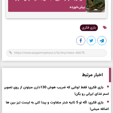
برش‌خورده
بازی فکری
اخبار مرتبط
بازی فکری؛ فقط اونایی که ضریب هوش 130دارن میتونن از روی تصویر
اسم غذای ایرانی رو بگن!
بازی فکری: اگه تو 5 ثانیه شتر متفاوت و پیدا کنی به لیست تیز بین ها
اضافه میشی!