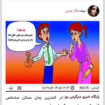
:
نگار چمنی
مولف
کدخبر : 46678
۱۴۰۵/۰۲/۱۴ ۱۸:۲۷:۵۹
پایگاه خبری سرگرمی روز
:
در کمترین زمان ممکن مشخص