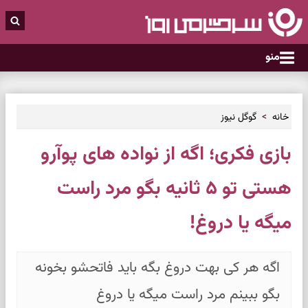
منو
خانه
گوگل نیوز
بازی فکری؛ اگه از نواده های پوآرو
هستی تو ۵ ثانیه بگو مرد راست
میگه یا دروغ!
اگه هر کی بهت دروغ بگه باید فاتحشو بخونه
بگو ببینم مرد راست میگه یا دروغ