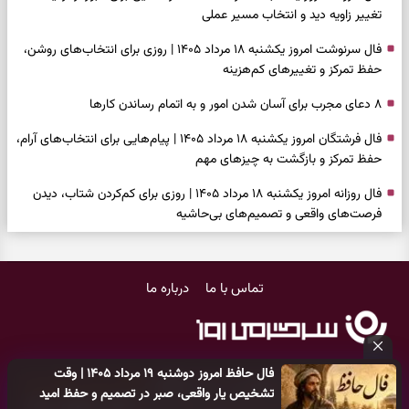
تغییر زاویه دید و انتخاب مسیر عملی
فال سرنوشت امروز یکشنبه ۱۸ مرداد ۱۴۰۵ | روزی برای انتخاب‌های روشن،
حفظ تمرکز و تغییرهای کم‌هزینه
۸ دعای مجرب برای آسان شدن امور و به اتمام رساندن کار‌ها
فال فرشتگان امروز یکشنبه ۱۸ مرداد ۱۴۰۵ | پیام‌هایی برای انتخاب‌های آرام،
حفظ تمرکز و بازگشت به چیزهای مهم
فال روزانه امروز یکشنبه ۱۸ مرداد ۱۴۰۵ | روزی برای کم‌کردن شتاب، دیدن
فرصت‌های واقعی و تصمیم‌های بی‌حاشیه
فال ابجد امروز شنبه ۱۷ مرداد ۱۴۰۵ | نیت‌هایی برای روشن‌شدن انتخاب‌ها
و کنارگذاشتن مسیرهای فرساینده
تماس با ما
درباره ما
فال تاروت امروز شنبه ۱۷ مرداد ۱۴۰۵ | کارت‌هایی برای تشخیص فرصت
واقعی، کم‌کردن بار اضافه و تصمیم بدون عجله
فال سرنوشت امروز شنبه ۱۷ مرداد ۱۴۰۵ | روزی برای انتخاب راه روشن‌تر و
فال حافظ امروز دوشنبه ۱۹ مرداد ۱۴۰۵ | وقت
حفظ چیزهایی که ارزش ماندن دارند
کلیه حقوق مادی و معنوی این سایت متعلق به
پایگاه خبری سرگرمی روز
تشخیص یار واقعی، صبر در تصمیم و حفظ امید
می‌باشد و هر گونه کپی‌برداری توسط دیگر سایت‌ها
اکیدا ممنوع
می‌باشد