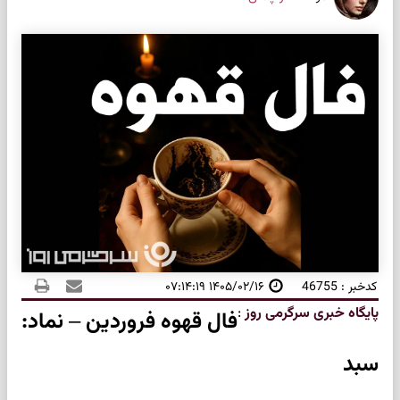
کدخبر : 46755
۱۴۰۵/۰۲/۱۶ ۰۷:۱۴:۱۹
پایگاه خبری سرگرمی روز
:
فال قهوه فروردین – نماد:
سبد