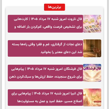
برترین‌ها
فال تاروت امروز شنبه ۱۷ مرداد ۱۴۰۵ | کارت‌هایی
برای تشخیص فرصت واقعی، کم‌کردن بار اضافه و
تصمیم بدون عجله
دعای نجات از گرفتاری، غم و فقر؛ وقتی راه‌ها بسته
شد این دعای معتبر را بخوانید
فال فرشتگان امروز شنبه ۱۷ مرداد ۱۴۰۵ | پیام‌هایی
برای شروع سنجیده، حفظ ارزش‌ها و سبک‌کردن ذهن
فال انبیا امروز شنبه ۱۷ مرداد ۱۴۰۵ | پیام‌هایی برای
اصلاح مسیر، حفظ امید و عمل به مسئولیت‌ها