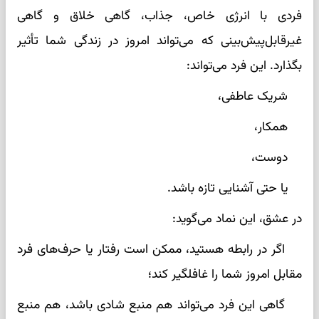
فردی با انرژی خاص، جذاب، گاهی خلاق و گاهی
غیرقابل‌پیش‌بینی که می‌تواند امروز در زندگی شما تأثیر
بگذارد. این فرد می‌تواند:
شریک عاطفی،
همکار،
دوست،
یا حتی آشنایی تازه باشد.
در عشق، این نماد می‌گوید:
اگر در رابطه هستید، ممکن است رفتار یا حرف‌های فرد
مقابل امروز شما را غافلگیر کند؛
گاهی این فرد می‌تواند هم منبع شادی باشد، هم منبع