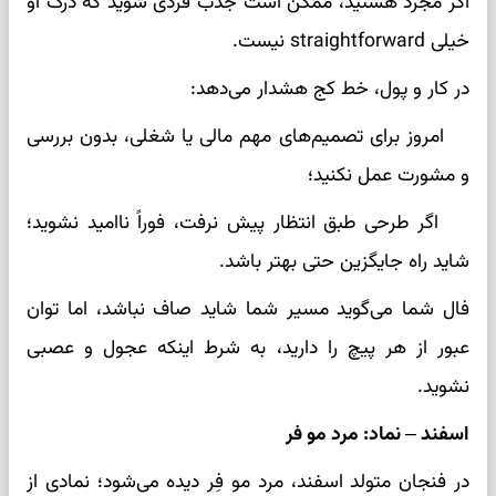
اگر مجرد هستید، ممکن است جذب فردی شوید که درک او
خیلی straightforward نیست.
در کار و پول، خط کج هشدار می‌دهد:
امروز برای تصمیم‌های مهم مالی یا شغلی، بدون بررسی
و مشورت عمل نکنید؛
اگر طرحی طبق انتظار پیش نرفت، فوراً ناامید نشوید؛
شاید راه جایگزین حتی بهتر باشد.
فال شما می‌گوید مسیر شما شاید صاف نباشد، اما توان
عبور از هر پیچ را دارید، به شرط اینکه عجول و عصبی
نشوید.
اسفند – نماد: مرد مو فر
در فنجان متولد اسفند، مرد مو فِر دیده می‌شود؛ نمادی از