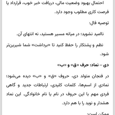
احتمال بهبود وضعیت مالی، دریافت خبر خوب، قرارداد یا
فرصت کاری مطلوب وجود دارد.
توصیه فال:
ناامید نشوید؛ در میانه مسیر هستید، نه انتهای آن.
نظم و پشتکار را حفظ کنید تا «برداشت» شما شیرین‌تر
شود.
دی – نماد: حرف «ق» و «ب»
در فنجان متولد دی، حروف «ق» و «ب» دیده می‌شود؛
نمادی از اسم‌ها، کلمات کلیدی، ارتباطات جدید و گاهی
فردی مهم با این حروف در نام یا نام خانوادگی. این نماد
هشدار و نوید را با هم دارد.
ممکن است: