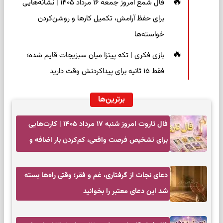
فال شمع امروز جمعه ۱۶ مرداد ۱۴۰۵ | نشانه‌هایی
برای حفظ آرامش، تکمیل کارها و روشن‌کردن
خواسته‌ها
بازی فکری | تکه پیتزا میان سبزیجات قایم شده؛
فقط ۱۵ ثانیه برای پیداکردنش وقت دارید
برترین‌ها
فال تاروت امروز شنبه ۱۷ مرداد ۱۴۰۵ | کارت‌هایی
برای تشخیص فرصت واقعی، کم‌کردن بار اضافه و
تصمیم بدون عجله
دعای نجات از گرفتاری، غم و فقر؛ وقتی راه‌ها بسته
شد این دعای معتبر را بخوانید