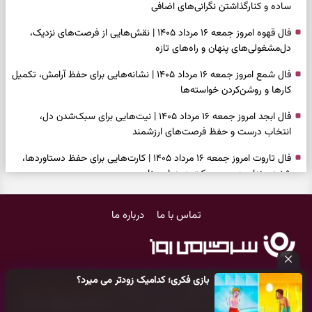
ساده و کنارگذاشتن نگرانی‌های اضافی
فال قهوه امروز جمعه ۱۶ مرداد ۱۴۰۵ | نقش‌هایی از فرصت‌های نزدیک،
دل‌مشغولی‌های پنهان و راه‌های تازه
فال شمع امروز جمعه ۱۶ مرداد ۱۴۰۵ | نشانه‌هایی برای حفظ آرامش، تکمیل
کارها و روشن‌کردن خواسته‌ها
فال ابجد امروز جمعه ۱۶ مرداد ۱۴۰۵ | نیت‌هایی برای سبک‌شدن دل،
انتخاب درست و حفظ فرصت‌های ارزشمند
فال تاروت امروز جمعه ۱۶ مرداد ۱۴۰۵ | کارت‌هایی برای حفظ دستاوردها،
شنیدن ندای درون و حرکت در زمان مناسب
فال سرنوشت امروز جمعه ۱۶ مرداد ۱۴۰۵ | روزی برای سبک‌کردن انتخاب‌ها و
تماس با ما
درباره ما
دیدن ارزش مسیرهای آرام
وقتی همه راه‌ها بسته شد، این دعای گشایش را بخوانید؛ ذکر معتبر برای
آسان شدن فوری کارهای سخت
بازی فکری؛ کدامیک زودتر می میرد؟
فال فرشتگان امروز جمعه ۱۶ مرداد ۱۴۰۵ | پیام‌هایی برای آرام‌کردن ذهن و
کلیه حقوق مادی و معنوی این سایت متعلق به
پایگاه خبری سرگرمی روز
نگه‌داشتن چیزهای ارزشمند
می‌باشد و هر گونه کپی‌برداری توسط دیگر سایت‌ها
اکیدا ممنوع
می‌باشد