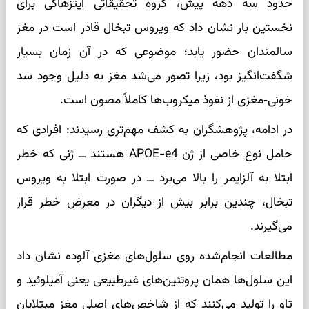
حدود سه دهه پیش، گروه تحقیقاتی ایتزهاکی برای
نخستین بار نشان داد که ویروس تبخال قادر است در مغز
سالمندان حضور یابد؛ موضوعی که در آن زمان بسیار
شگفت‌انگیز بود، زیرا تصور می‌شد مغز به دلیل وجود سد
خونی‑مغزی از نفوذ میکروب‌ها کاملاً مصون است.
در ادامه، پژوهشگران به کشف مهم‌تری رسیدند: افرادی که
حامل نوع خاصی از ژن APOE-e4 هستند ــ ژنی که خطر
ابتلا به آلزایمر را بالا می‌برد ــ در صورت ابتلا به ویروس
تبخال، چندین برابر بیش از دیگران در معرض خطر قرار
می‌گیرند.
مطالعات انجام‌شده روی سلول‌های مغزی آلوده نشان داد
این سلول‌ها همان پروتئین‌های غیرطبیعی یعنی آمیلوئید و
تاو را تولید می‌کنند که از شاخص‌های اصلی مغز مبتلایان