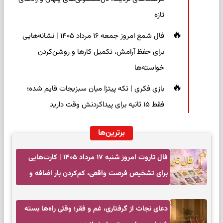
تازه
فال شمع امروز جمعه ۱۶ مرداد ۱۴۰۵ | نشانه‌هایی
برای حفظ آرامش، تکمیل کارها و روشن‌کردن
خواسته‌ها
بازی فکری | تکه پیتزا میان سبزیجات قایم شده؛
فقط ۱۵ ثانیه برای پیداکردنش وقت دارید
برترین‌ها
فال تاروت امروز شنبه ۱۷ مرداد ۱۴۰۵ | کارت‌هایی
برای تشخیص فرصت واقعی، کم‌کردن بار اضافه و
تصمیم بدون عجله
دعای نجات از گرفتاری، غم و فقر؛ وقتی راه‌ها بسته