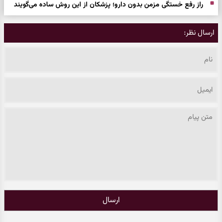
راز رفع خستگی مزمن بدون دارو؛ پزشکان از این روش ساده می‌گویند
ارسال نظر:
ارسال