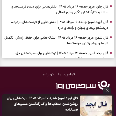
فال چای امروز جمعه ۱۶ مرداد ۱۴۰۵ | نقش‌هایی برای دیدن فرصت‌های
ساده و کنارگذاشتن نگرانی‌های اضافی
فال قهوه امروز جمعه ۱۶ مرداد ۱۴۰۵ | نقش‌هایی از فرصت‌های نزدیک،
دل‌مشغولی‌های پنهان و راه‌های تازه
فال شمع امروز جمعه ۱۶ مرداد ۱۴۰۵ | نشانه‌هایی برای حفظ آرامش، تکمیل
کارها و روشن‌کردن خواسته‌ها
فال ابجد امروز جمعه ۱۶ مرداد ۱۴۰۵ | نیت‌هایی برای سبک‌شدن دل،
انتخاب درست و حفظ فرصت‌های ارزشمند
فال تاروت امروز جمعه ۱۶ مرداد ۱۴۰۵ | کارت‌هایی برای حفظ دستاوردها،
تماس با ما
درباره ما
شنیدن ندای درون و حرکت در زمان مناسب
فال سرنوشت امروز جمعه ۱۶ مرداد ۱۴۰۵ | روزی برای سبک‌کردن انتخاب‌ها و
دیدن ارزش مسیرهای آرام
فال ابجد امروز شنبه ۱۷ مرداد ۱۴۰۵ | نیت‌هایی برای
وقتی همه راه‌ها بسته شد، این دعای گشایش را بخوانید؛ ذکر معتبر برای
کلیه حقوق مادی و معنوی این سایت متعلق به
پایگاه خبری سرگرمی روز
روشن‌شدن انتخاب‌ها و کنارگذاشتن مسیرهای
آسان شدن فوری کارهای سخت
می‌باشد و هر گونه کپی‌برداری توسط دیگر سایت‌ها
اکیدا ممنوع
می‌باشد
فرساینده
و پیگرد قانونی دارد.
فال فرشتگان امروز جمعه ۱۶ مرداد ۱۴۰۵ | پیام‌هایی برای آرام‌کردن ذهن و