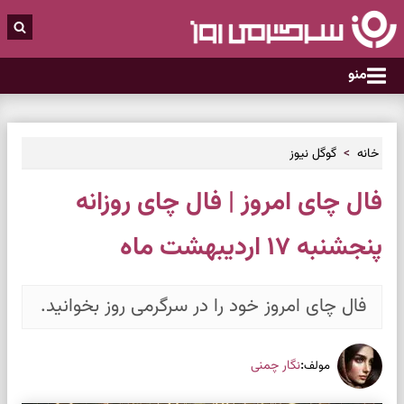
منو
خانه
گوگل نیوز
فال چای امروز | فال چای روزانه
پنجشنبه ۱۷ اردیبهشت ماه
فال چای امروز خود را در سرگرمی روز بخوانید.
:
نگار چمنی
مولف