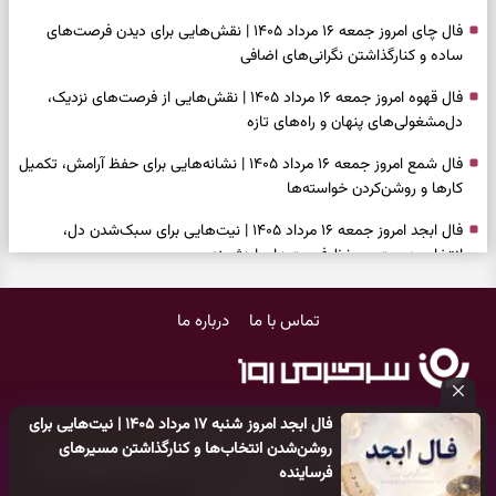
فال چای امروز جمعه ۱۶ مرداد ۱۴۰۵ | نقش‌هایی برای دیدن فرصت‌های
ساده و کنارگذاشتن نگرانی‌های اضافی
فال قهوه امروز جمعه ۱۶ مرداد ۱۴۰۵ | نقش‌هایی از فرصت‌های نزدیک،
دل‌مشغولی‌های پنهان و راه‌های تازه
فال شمع امروز جمعه ۱۶ مرداد ۱۴۰۵ | نشانه‌هایی برای حفظ آرامش، تکمیل
کارها و روشن‌کردن خواسته‌ها
فال ابجد امروز جمعه ۱۶ مرداد ۱۴۰۵ | نیت‌هایی برای سبک‌شدن دل،
انتخاب درست و حفظ فرصت‌های ارزشمند
فال تاروت امروز جمعه ۱۶ مرداد ۱۴۰۵ | کارت‌هایی برای حفظ دستاوردها،
تماس با ما
درباره ما
شنیدن ندای درون و حرکت در زمان مناسب
فال سرنوشت امروز جمعه ۱۶ مرداد ۱۴۰۵ | روزی برای سبک‌کردن انتخاب‌ها و
دیدن ارزش مسیرهای آرام
فال ابجد امروز شنبه ۱۷ مرداد ۱۴۰۵ | نیت‌هایی برای
وقتی همه راه‌ها بسته شد، این دعای گشایش را بخوانید؛ ذکر معتبر برای
کلیه حقوق مادی و معنوی این سایت متعلق به
پایگاه خبری سرگرمی روز
روشن‌شدن انتخاب‌ها و کنارگذاشتن مسیرهای
آسان شدن فوری کارهای سخت
می‌باشد و هر گونه کپی‌برداری توسط دیگر سایت‌ها
اکیدا ممنوع
می‌باشد
فرساینده
و پیگرد قانونی دارد.