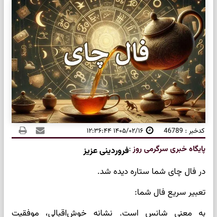
کدخبر : 46789
۱۴۰۵/۰۲/۱۶ ۱۲:۳۶:۴۴
پایگاه خبری سرگرمی روز
:
فروردینی عزیز
در فال چای شما ستاره دیده شد.
تعبیر سریع فال شما:
به معنی شانس است. نشانه خوش‌اقبالی، موفقیت