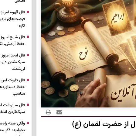
اضافی
فرصت‌های نزدیک
تازه
حفظ آرامش، تکم
سبک‌شدن دل، 
ارزشمند
حفظ دستاوردها،
مناسب
سبک‌کردن انتخا
ال از حضرت لقمان (ع)
وقتی همه راه‌ه
بخوانید؛ ذکر م