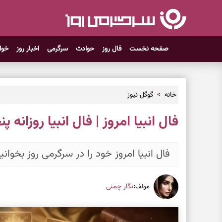
صفحه نخست
فال روز
حوادث
سرگرمی
اخبار روز
خوا
خانه
گوگل نیوز
فال انبیا امروز | فال انبیا روزانه پنجشنبه ۱۷ ار
فال انبیا امروز خود را در سرگرمی روز بخوانی
:
نگار چمنی
مولف