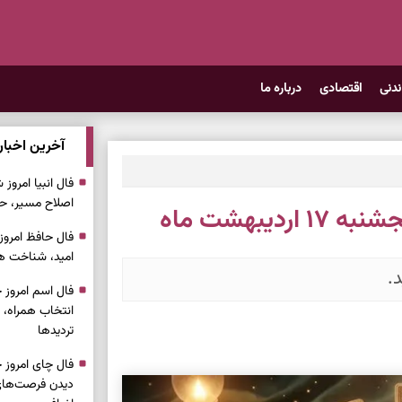
ندنی
اقتصادی
درباره ما
آخرین اخبار
اصلاح مسیر، حف
دیبهشت ماه
امید، شناخت هم
د.
انتخاب همراه، 
تردیدها
دیدن فرصت‌های 