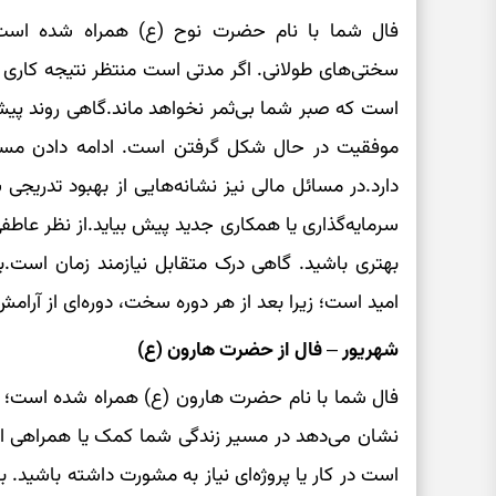
فال شما با نام حضرت نوح (ع) همراه شده است؛ 
سختی‌های طولانی. اگر مدتی است منتظر نتیجه کاری ی
است که صبر شما بی‌ثمر نخواهد ماند.گاهی روند پیشرف
موفقیت در حال شکل گرفتن است. ادامه دادن مسیر 
دارد.در مسائل مالی نیز نشانه‌هایی از بهبود تدریج
سرمایه‌گذاری یا همکاری جدید پیش بیاید.از نظر عاطف
بهتری باشید. گاهی درک متقابل نیازمند زمان است.به
امید است؛ زیرا بعد از هر دوره سخت، دوره‌ای از آرامش
شهریور – فال از حضرت هارون (ع)
فال شما با نام حضرت هارون (ع) همراه شده است؛ ن
نشان می‌دهد در مسیر زندگی شما کمک یا همراهی ا
است در کار یا پروژه‌ای نیاز به مشورت داشته باشید. به