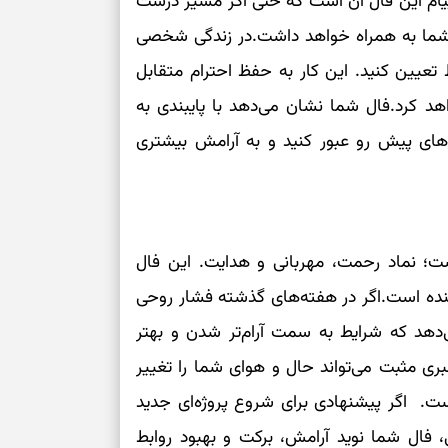
 پیام این فال آن است که حتی اگر مسیر درست
می‌دهد
ای شما به همراه خواهد داشت.در زندگی شخصی
عیین کنید. این کار به حفظ احترام متقابل
حفظ دستاوردها 
د کرد.فال شما نشان می‌دهد با پایبندی به
برای خانه‌دار شد
‌های پیش رو عبور کنید و به آرامش بیشتری
رسیدن به خانه‌ا
برای حفظ تمرکز،
کم‌ریسک
 نماد رحمت، مهربانی و هدایت. این فال
تصمیم‌های دقیق
ینده است.اگر در هفته‌های گذشته فشار روحی
می‌دهد که شرایط به سمت آرام‌تر شدن و بهتر
حفظ امانت، انت
ی مثبت می‌تواند حال و هوای شما را تغییر
ت. اگر پیشنهادی برای شروع پروژه‌ای جدید
در دل‌بستگی‌ها
، فال شما نوید آرامش، برکت و بهبود روابط