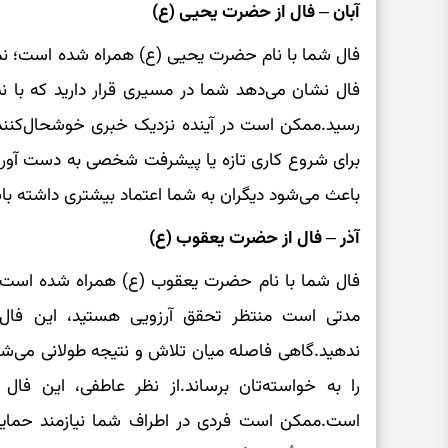
آبان – فال از حضرت یحیی (ع)
فال شما با نام حضرت یحیی (ع) همراه شده است؛ نما
فال نشان می‌دهد شما در مسیری قرار دارید که با ن
رسید.ممکن است در آینده نزدیک خبری خوشحال‌کنند
برای شروع کاری تازه یا پیشرفت شخصی به دست آورید
باعث می‌شود دیگران به شما اعتماد بیشتری داشته با
آذر – فال از حضرت یعقوب (ع)
فال شما با نام حضرت یعقوب (ع) همراه شده است؛ نماد
مدتی است منتظر تحقق آرزویی هستید، این فال
ندهید.گاهی فاصله میان تلاش و نتیجه طولانی می‌شود،
را به خواسته‌تان برساند.از نظر عاطفی، این فال
است.ممکن است فردی در اطراف شما نیازمند حمایت 