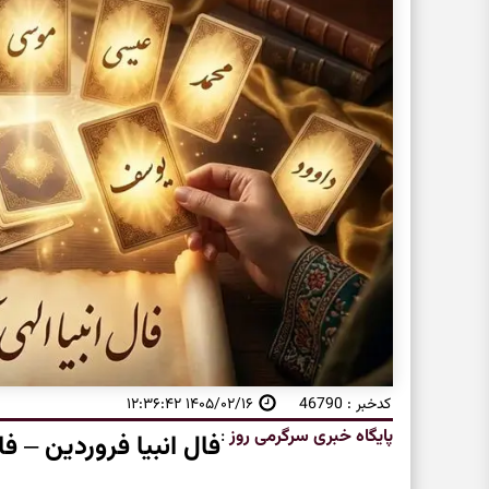
کدخبر : 46790
۱۴۰۵/۰۲/۱۶ ۱۲:۳۶:۴۲
پایگاه خبری سرگرمی روز
:
فال انبیا فروردین – ف