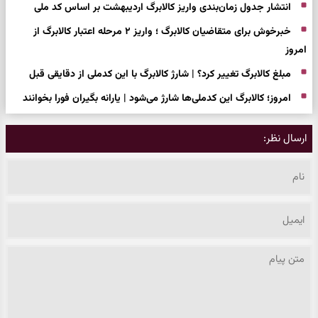
انتشار جدول زمان‌بندی واریز کالابرگ اردیبهشت بر اساس کد ملی
خبرخوش برای متقاضیان کالابرگ ؛ واریز ۲ مرحله اعتبار کالابرگ از
امروز
مبلغ کالابرگ تغییر کرد؟ | شارژ کالابرگ با این کدملی از دقایقی قبل
امروز؛ کالابرگ این کدملی‌ها شارژ می‌شود | یارانه بگیران فورا بخوانند
ارسال نظر: