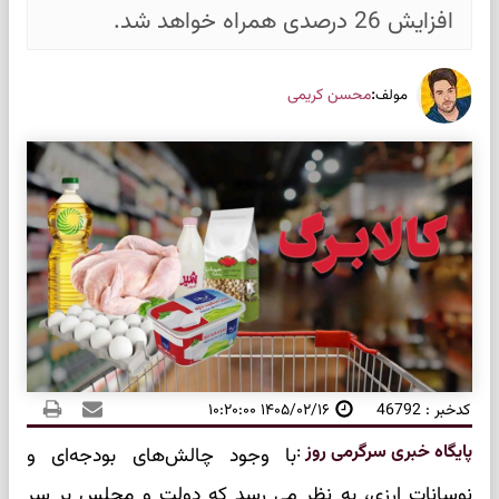
افزایش 26 درصدی همراه خواهد شد.
:
محسن کریمی
مولف
کدخبر : 46792
۱۴۰۵/۰۲/۱۶ ۱۰:۲۰:۰۰
پایگاه خبری سرگرمی روز
:
با وجود چالش‌های بودجه‌ای و
نوسانات ارزی، به نظر می رسد که دولت و مجلس بر سر