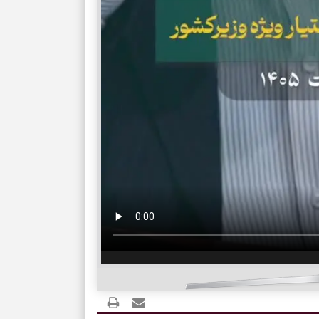
می‌گیرد؟ انتخا
می‌دهد
فرصت‌هایی که ب
می‌گیرند
تست شخصیت شنا
می‌کند؟ انتخابت
دارند
پیام‌هایی برای 
ذهن
برای پیدا کردن
بخوانید؛ دعایی 
تغییر ریتم و ر
بازی فکری؛ کدا