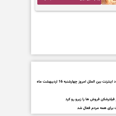
و آرام‌کردن دل
ین الملل امروز چهارشنبه 16 اردیبهشت ماه
ت برای همه مردم فعال شد