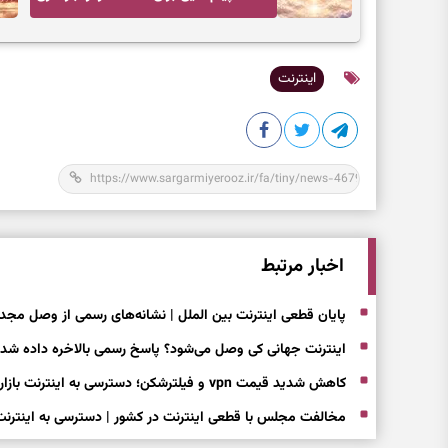
اعتماد و انتخاب‌های کم‌ریسک
اینترنت
اخبار مرتبط
پایان قطعی اینترنت بین الملل | نشانه‌های رسمی از وصل مجدد اینترنت ب
اینترنت جهانی کی وصل می‌شود؟ پاسخ رسمی بالاخره داده شد
کاهش شدید قیمت vpn و فیلترشکن؛ دسترسی به اینترنت بازار فیلترشکن فروش ها را زیرو رو کرد
مخالفت مجلس با قطعی اینترنت در کشور | دسترسی به اینترن