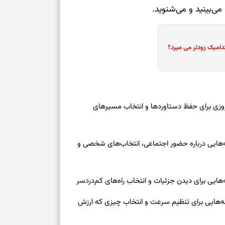
می‌بینید و می‌شنوید.
تست هوش؛ دلیل
چیست؟
دامیک زودتر می میرد؟
وفاداری، تدبیر و
سبک‌کردن دل و
رنوشت امروز پنجشنبه ۱۵ مرداد ۱۴۰۵ | روزی برای حفظ دستاوردها و انتخاب مسیرهای
درباره اثرگذار
وز چهارشنبه ۱۴ مرداد ۱۴۰۵ | نشانه‌هایی درباره حضور اجتماعی، انتخاب‌های شخصی و
سبک‌کردن فکر و 
تغییر عادت‌ها 
روز چهارشنبه ۱۴ مرداد ۱۴۰۵ | نشانه‌هایی برای تنظیم سرعت و انتخاب چیزی که ارزش