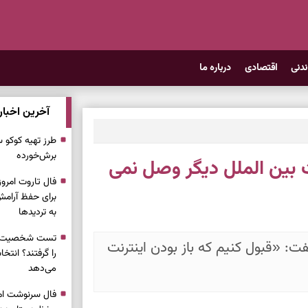
ندنی
اقتصادی
درباره ما
آخرین اخبار
طرز تهیه کوکو 
برش‌خورده
نت بین الملل دیگر وصل نمی
برای حفظ آرامش
به تردیدها
تست شخصیت شن
: «قبول کنیم که باز بودن اینترنت
را گرفتند؟ انتخا
می‌دهد