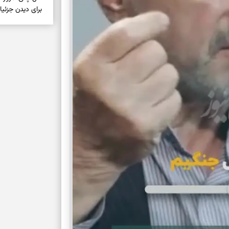
برای دیدن جزئیا
برای بازیابی ت
برای تنظیم سرع
ثانیه برای پیدا
برای بازکردن گ
طرز تهیه لوبیا 
دانه‌دانه، خوش‌
برای سنجیدن اع
درست
تست شخصیت شنا