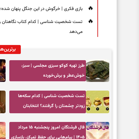
بازی فکری | خرگوش در این جنگل پنهان شده؛ فقط ۷ ثانیه برای پیداکردنش فر
تست شخصیت شناسی | کدام کتاب نگاهتان را م
می‌دهد
برترین‌ها
طرز تهیه کوکو سبزی مجلسی | سبز،
خوش‌عطر و برش‌خورده
تست شخصیت شناسی | کدام سکه‌ها
زودتر چشمتان را گرفتند؟ انتخابتان
باارزش‌ترین چیز زندگی‌تان را نشان می‌دهد
فال فرشتگان امروز پنجشنبه ۱۵ مرداد
۱۴۰۵ | پیام‌هایی برای حفظ تمرکز، بازسازی