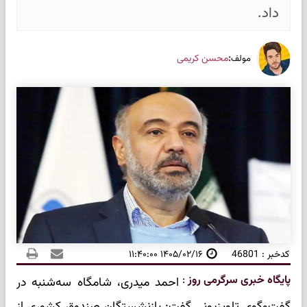
داد.
:
محسن کریمی
مولف
کدخبر : 46801
۱۴۰۵/۰۲/۱۶ ۱۱:۴۰:۰۰
پایگاه خبری سرگرمی روز
:
احمد میدری، شامگاه سه‌شنبه در
گفت‌وگوی تلویزیونی گفت: بازنشستگان صندوق کشوری از