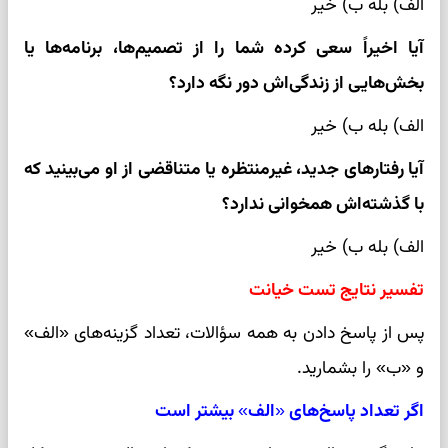
الف) بله ب) خیر
آیا اخیراً سعی کرده شما را از تصمیم‌ها، برنامه‌ها یا
بخش‌هایی از زندگی‌اش دور نگه دارد؟
الف) بله ب) خیر
آیا رفتارهای جدید، غیرمنتظره یا متناقضی از او می‌بینید که
با گذشته‌اش همخوانی ندارد؟
الف) بله ب) خیر
تفسیر نتایج تست خیانت
پس از پاسخ دادن به همه سؤالات، تعداد گزینه‌های «الف»
و «ب» را بشمارید.
اگر تعداد پاسخ‌های «الف» بیشتر است