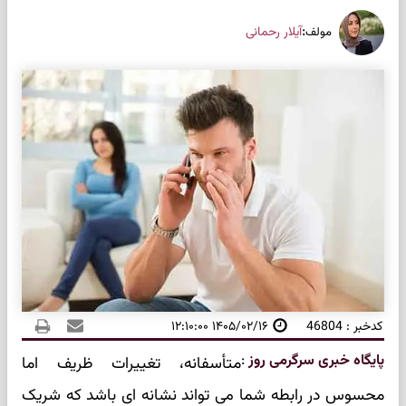
:
آیلار رحمانی
مولف
کدخبر : 46804
۱۴۰۵/۰۲/۱۶ ۱۲:۱۰:۰۰
پایگاه خبری سرگرمی روز
:
متأسفانه، تغییرات ظریف اما
محسوس در رابطه شما می تواند نشانه ای باشد که شریک