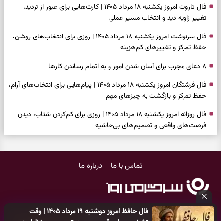
فال تاروت امروز یکشنبه ۱۸ مرداد ۱۴۰۵ | کارت‌هایی برای عبور از تردید،
تغییر زاویه دید و انتخاب مسیر عملی
فال سرنوشت امروز یکشنبه ۱۸ مرداد ۱۴۰۵ | روزی برای انتخاب‌های روشن،
حفظ تمرکز و تغییرهای کم‌هزینه
۸ دعای مجرب برای آسان شدن امور و به اتمام رساندن کار‌ها
فال فرشتگان امروز یکشنبه ۱۸ مرداد ۱۴۰۵ | پیام‌هایی برای انتخاب‌های آرام،
حفظ تمرکز و بازگشت به چیزهای مهم
فال روزانه امروز یکشنبه ۱۸ مرداد ۱۴۰۵ | روزی برای کم‌کردن شتاب، دیدن
فرصت‌های واقعی و تصمیم‌های بی‌حاشیه
فال ابجد امروز شنبه ۱۷ مرداد ۱۴۰۵ | نیت‌هایی برای روشن‌شدن انتخاب‌ها
و کنارگذاشتن مسیرهای فرساینده
تماس با ما
درباره ما
فال تاروت امروز شنبه ۱۷ مرداد ۱۴۰۵ | کارت‌هایی برای تشخیص فرصت
واقعی، کم‌کردن بار اضافه و تصمیم بدون عجله
فال سرنوشت امروز شنبه ۱۷ مرداد ۱۴۰۵ | روزی برای انتخاب راه روشن‌تر و
فال حافظ امروز دوشنبه ۱۹ مرداد ۱۴۰۵ | وقت
حفظ چیزهایی که ارزش ماندن دارند
کلیه حقوق مادی و معنوی این سایت متعلق به
پایگاه خبری سرگرمی روز