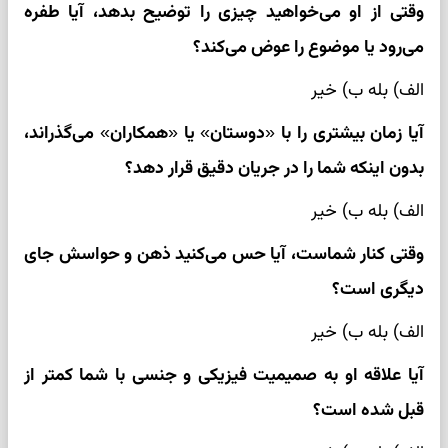
وقتی از او می‌خواهید چیزی را توضیح بدهد، آیا طفره
می‌رود یا موضوع را عوض می‌کند؟
الف) بله ب) خیر
آیا زمان بیشتری را با «دوستان» یا «همکاران» می‌گذراند،
بدون اینکه شما را در جریان دقیق قرار دهد؟
الف) بله ب) خیر
وقتی کنار شماست، آیا حس می‌کنید ذهن و حواسش جای
دیگری است؟
الف) بله ب) خیر
آیا علاقه او به صمیمیت فیزیکی و جنسی با شما کمتر از
قبل شده است؟