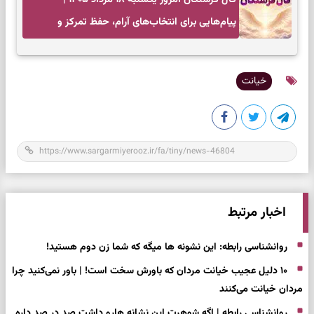
پیام‌هایی برای انتخاب‌های آرام، حفظ تمرکز و
بازگشت به چیزهای مهم
خیانت
اخبار مرتبط
روانشناسی رابطه: این نشونه ها میگه که شما زن دوم هستید!
۱۰ دلیل عجیب خیانت مردان که باورش سخت است! | باور نمی‌کنید چرا
مردان خیانت می‌کنند
روانشناسی رابطه | اگه شوهرت این نشانه هارو داشت صد در صد داره