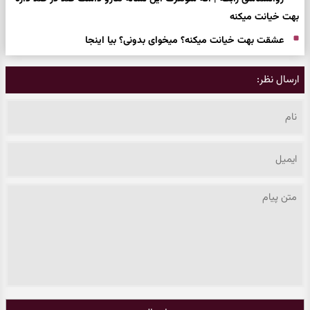
بهت خیانت میکنه
عشقت بهت خیانت میکنه؟ میخوای بدونی؟ بیا اینجا
ارسال نظر: