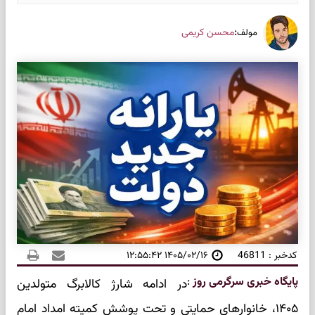
:
محسن کریمی
مولف
کدخبر : 46811
۱۴۰۵/۰۲/۱۶ ۱۲:۵۵:۴۲
پایگاه خبری سرگرمی روز
:
در ادامه شارژ کالابرگ متولدین
۱۴۰۵، خانوارهای حمایتی و تحت پوشش کمیته امداد امام