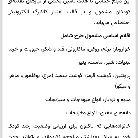
این مبلغ حمایتی با هدف تأمین بخشی از نیازهای تغذیه‌ای
کودکان مشمول و در قالب اعتبار کالابرگ الکترونیکی
اختصاص می‌یابد.
اقلام اساسی مشمول طرح شامل
خواروبار: برنج، روغن، ماکارونی، قند و شکر، حبوبات و خرما
لبنیات: شیر، ماست، پنیر
پروتئین: گوشت قرمز، گوشت سفید (مرغ، بوقلمون، ماهی
و میگو)
میوه و تره‌بار: انواع میوه‌جات و سبزیجات
دانه‌های مغذی: انواع مغزیجات
خانواده‌هایی که تاکنون برای ارزیابی وضعیت رشد کودک
خود به مراکز بهداشتی مراجعه نکرده‌اند، می‌توانند جهت