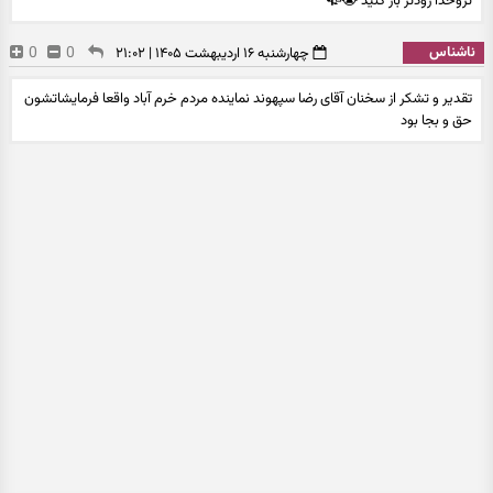
تروخدا زودتر باز کنید 😭🥀
ناشناس
0
0
چهارشنبه ۱۶ اردیبهشت ۱۴۰۵ | ۲۱:۰۲
تقدیر و تشکر از سخنان آقای رضا سپهوند نماینده مردم خرم آباد واقعا فرمایشاتشون
حق و بجا بود