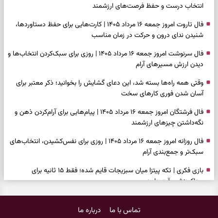
انتخاب درست و حفظ فرصت‌های ارزشمند
فال تاروت امروز جمعه ۱۶ مرداد ۱۴۰۵ | کارت‌هایی برای حفظ دستاوردها،
شنیدن ندای درون و حرکت در زمان مناسب
فال سرنوشت امروز جمعه ۱۶ مرداد ۱۴۰۵ | روزی برای سبک‌کردن انتخاب‌ها و
دیدن ارزش مسیرهای آرام
وقتی همه راه‌ها بسته شد، این دعای گشایش را بخوانید؛ ذکر معتبر برای
آسان شدن فوری کارهای سخت
فال فرشتگان امروز جمعه ۱۶ مرداد ۱۴۰۵ | پیام‌هایی برای آرام‌کردن ذهن و
نگه‌داشتن چیزهای ارزشمند
فال روزانه امروز جمعه ۱۶ مرداد ۱۴۰۵ | روزی برای نفس‌کشیدن، انتخاب‌های
سبک‌تر و جمع‌بندی آرام
بازی فکری | تکه پیتزا میان سبزیجات قایم شده؛ فقط ۱۵ ثانیه برای
پیداکردنش وقت دارید
فال ابجد امروز پنجشنبه ۱۵ مرداد ۱۴۰۵ | نیت‌هایی برای تصمیم‌های
تماس با ما
درباره ما
سنجیده و رهاشدن از انتظارهای بی‌نتیجه