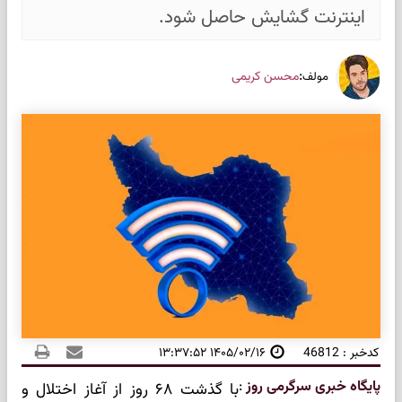
اینترنت گشایش حاصل شود.
:
محسن کریمی
مولف
کدخبر : 46812
۱۴۰۵/۰۲/۱۶ ۱۳:۳۷:۵۲
پایگاه خبری سرگرمی روز
:
با گذشت ۶۸ روز از آغاز اختلال و