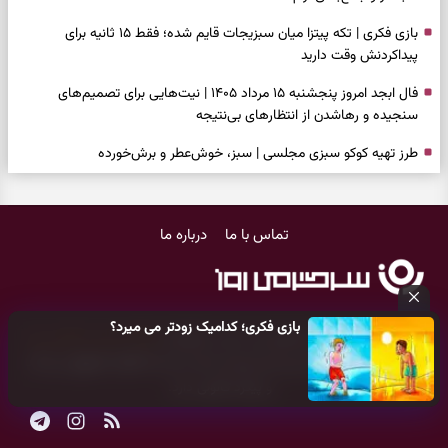
بازی فکری | تکه پیتزا میان سبزیجات قایم شده؛ فقط ۱۵ ثانیه برای
پیداکردنش وقت دارید
فال ابجد امروز پنجشنبه ۱۵ مرداد ۱۴۰۵ | نیت‌هایی برای تصمیم‌های
سنجیده و رهاشدن از انتظارهای بی‌نتیجه
طرز تهیه کوکو سبزی مجلسی | سبز، خوش‌عطر و برش‌خورده
فال تاروت امروز پنجشنبه ۱۵ مرداد ۱۴۰۵ | کارت‌هایی برای حفظ آرامش،
شناخت فرصت واقعی و پایان‌دادن به تردیدها
تماس با ما
درباره ما
تست شخصیت شناسی | کدام سکه‌ها زودتر چشمتان را گرفتند؟ انتخابتان
باارزش‌ترین چیز زندگی‌تان را نشان می‌دهد
فال سرنوشت امروز پنجشنبه ۱۵ مرداد ۱۴۰۵ | روزی برای حفظ دستاوردها و
بازی فکری؛ کدامیک زودتر می میرد؟
انتخاب مسیرهای کم‌هزینه‌تر
کلیه حقوق مادی و معنوی این سایت متعلق به
پایگاه خبری سرگرمی روز
می‌باشد و هر گونه کپی‌برداری توسط دیگر سایت‌ها
اکیدا ممنوع
می‌باشد
برای خانه‌دار شدن این دعا را بخوانید | دعایی کوتاه برای رسیدن به خانه‌ای
و پیگرد قانونی دارد.
امن و پربرکت
فال فرشتگان امروز پنجشنبه ۱۵ مرداد ۱۴۰۵ | پیام‌هایی برای حفظ تمرکز،