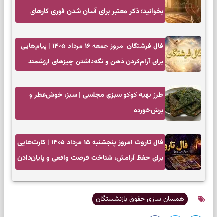
بخوانید؛ ذکر معتبر برای آسان شدن فوری کارهای
سخت
فال فرشتگان امروز جمعه ۱۶ مرداد ۱۴۰۵ | پیام‌هایی
برای آرام‌کردن ذهن و نگه‌داشتن چیزهای ارزشمند
طرز تهیه کوکو سبزی مجلسی | سبز، خوش‌عطر و
برش‌خورده
فال تاروت امروز پنجشنبه ۱۵ مرداد ۱۴۰۵ | کارت‌هایی
برای حفظ آرامش، شناخت فرصت واقعی و پایان‌دادن
به تردیدها
همسان سازی حقوق بازنشستگان