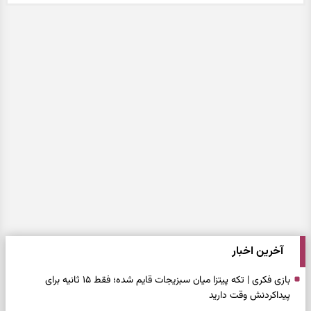
آخرین اخبار
بازی فکری | تکه پیتزا میان سبزیجات قایم شده؛ فقط ۱۵ ثانیه برای
پیداکردنش وقت دارید