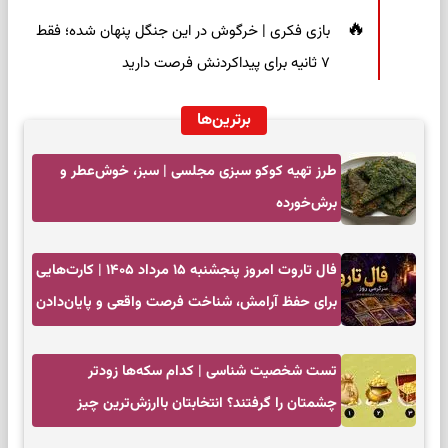
بازی فکری | خرگوش در این جنگل پنهان شده؛ فقط
۷ ثانیه برای پیداکردنش فرصت دارید
برترین‌ها
طرز تهیه کوکو سبزی مجلسی | سبز، خوش‌عطر و
برش‌خورده
فال تاروت امروز پنجشنبه ۱۵ مرداد ۱۴۰۵ | کارت‌هایی
برای حفظ آرامش، شناخت فرصت واقعی و پایان‌دادن
به تردیدها
تست شخصیت شناسی | کدام سکه‌ها زودتر
چشمتان را گرفتند؟ انتخابتان باارزش‌ترین چیز
زندگی‌تان را نشان می‌دهد