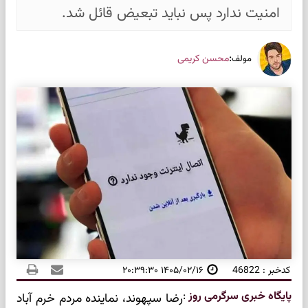
امنیت ندارد پس نباید تبعیض قائل شد.
:
محسن کریمی
مولف
کدخبر : 46822
۱۴۰۵/۰۲/۱۶ ۲۰:۳۹:۳۰
پایگاه خبری سرگرمی روز
:
رضا سپهوند، نماینده مردم خرم آباد