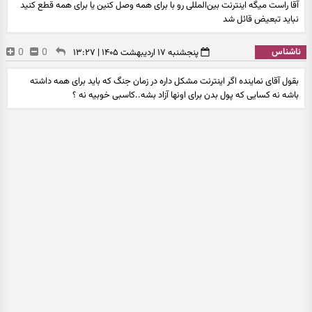
آقا راست میگه اینترنت بین‌المللی رو با برای همه وصل کنین یا برای همه قطع کنید
نباید تبعیض قائل شد
ناشناس
0
0
پنجشنبه ۱۷ اردیبهشت ۱۴۰۵ | ۱۳:۲۷
بقول آقای نماینده اگر اینترنت مشکل داره در زمان جنگ که باید برای همه داشته
باشه نه کسایی که پول بدن برای اونها آزاد بشه..کاسبی خوبیه نه ؟