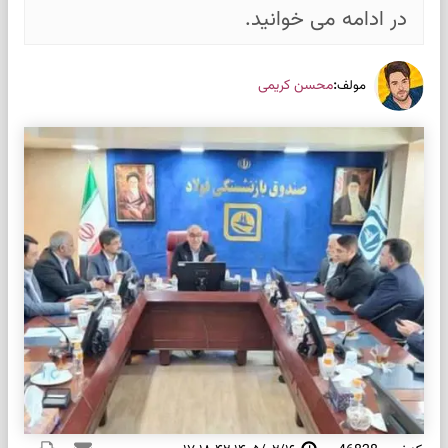
در ادامه می خوانید.
:
محسن کریمی
مولف