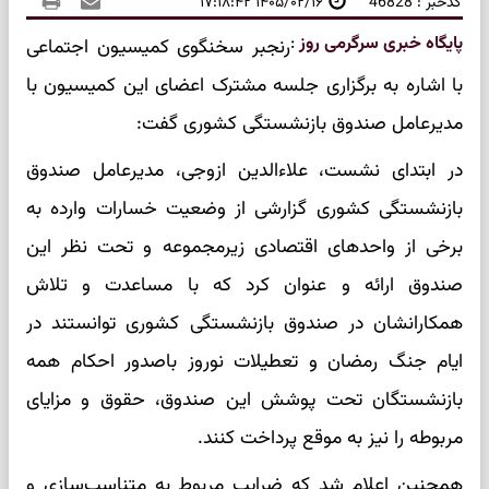
کدخبر : 46828
۱۴۰۵/۰۲/۱۶ ۱۷:۱۸:۴۲
پایگاه خبری سرگرمی روز
:
رنجبر سخنگوی کمیسیون اجتماعی
با اشاره به برگزاری جلسه مشترک اعضای این کمیسیون با
مدیرعامل صندوق بازنشستگی کشوری گفت:
در ابتدای نشست، علاءالدین ازوجی، مدیرعامل صندوق
بازنشستگی کشوری گزارشی از وضعیت خسارات وارده به
برخی از واحدهای اقتصادی زیرمجموعه و تحت نظر این
صندوق ارائه و عنوان کرد که با مساعدت و تلاش
همکارانشان در صندوق بازنشستگی کشوری توانستند در
ایام جنگ رمضان و تعطیلات نوروز باصدور احکام همه
بازنشستگان تحت پوشش این صندوق، حقوق و مزایای
مربوطه را نیز به موقع پرداخت کنند.
همچنین اعلام شد که ضرایب مربوط به متناسب‌سازی و