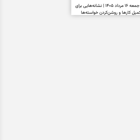
فال شمع امروز جمعه ۱۶ مرداد ۱۴۰۵ | نشانه‌هایی برای
یل کارها و روشن‌کردن خواسته‌ها
فال ابجد امروز جمعه ۱۶ مرداد ۱۴۰۵ | نیت‌هایی برای
انتخاب درست و حفظ فرصت‌های
فال تاروت امروز جمعه ۱۶ مرداد ۱۴۰۵ | کارت‌هایی برای
 شنیدن ندای درون و حرکت در زمان
فال سرنوشت امروز جمعه ۱۶ مرداد ۱۴۰۵ | روزی برای
ب‌ها و دیدن ارزش مسیرهای آرام
ا بسته شد، این دعای گشایش را
عتبر برای آسان شدن فوری کارهای
فال فرشتگان امروز جمعه ۱۶ مرداد ۱۴۰۵ | پیام‌هایی
ذهن و نگه‌داشتن چیزهای ارزشمند
فال روزانه امروز جمعه ۱۶ مرداد ۱۴۰۵ | روزی برای