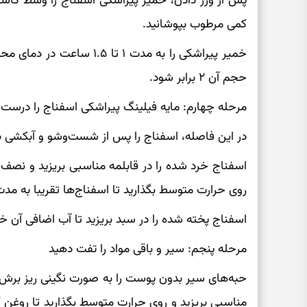
پس از ورز دادن، خمیر پیراشکی اسفناج را وسط کاسه ج
کمی مرطوب بپوشانید.
خمیر پیراشکی را به مدت ۱ تا 
حجم آن ۲ برابر شود.
مرحله چهارم: مایه فیلینگ پیراشکی اسفناج را درست 
در این فاصله، اسفناج را پس از شست‌وشو و آبکشی ب
اسفناج خرد شده را در قابلمه مناسبی بریزید و نصف پی
روی حرارت متوسط بگذارید تا اسفناج‌ها تقریبا به م
اسفناج پخته شده را در سبد بریزید تا آب اضافی آن خ
مرحله پنجم: سیر و باقی مواد را تفت دهید
حبه‌های سیر بدون پوست را به صورت نگینی ریز برش بزنی
مناسبی بریزید و روی حرارت متوسط بگذارید تا روغن گ