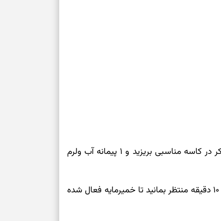
برای خانه‌دار شد
رسیدن به خانه‌ا
برای حفظ تمرکز،
کم‌ریسک
تصمیم‌های دقیق
حفظ امانت، انت
در دل‌بستگی‌ها
قبل از هر کاری، پودر خمیر مایه فوری را همراه با شکر در کاسه مناسبی بریزید و ۱ پیمانه آب ولرم
درباره حضور ا
ارتباط‌ها
روی کاسه را بپوشانید و در جای گرم قرار دهید. حدود ۱۰ دقیقه منتظر بمانید تا خمیرمایه فعال شده
برای دیدن جزئیا