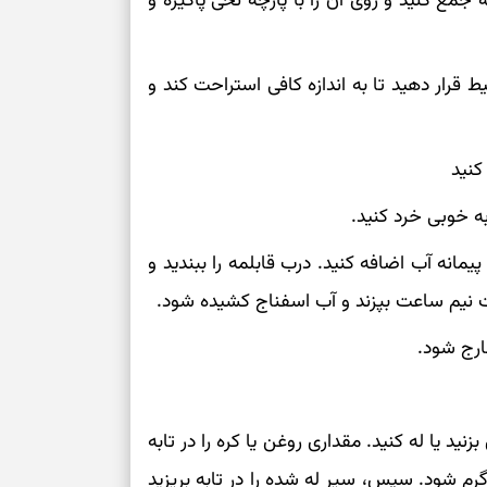
مع کنید و روی آن را با پارچه نخی پاکیزه و
۱.۵ ساعت در دمای محیط قرار دهید تا به اندازه کافی استراحت کند و
کنید
ه خوبی خرد کنید.
مانه آب اضافه کنید. درب قابلمه را ببندید و
دت نیم ساعت بپزند و آب اسفناج کشیده شود.
ارج شود.
د یا له کنید. مقداری روغن یا کره را در تابه
رم شود. سپس، سیر له شده را در تابه بریزید