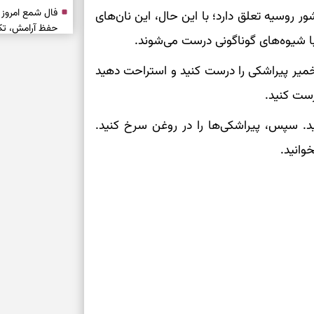
 روسیه تعلق دارد؛ با این حال، این نان‌های
حفظ آرامش، تکم
با شیوه‌های گوناگونی درست می‌شوند.
 خمیر پیراشکی را درست کنید و استراحت دهید
سبک‌شدن دل، 
ارزشمند
رست کنید.
ید. سپس، پیراشکی‌ها را در روغن سرخ کنید.
حفظ دستاوردها،
مناسب
وانید.
سبک‌کردن انتخا
وقتی همه راه‌ه
بخوانید؛ ذکر م
سخت
برای آرام‌کردن 