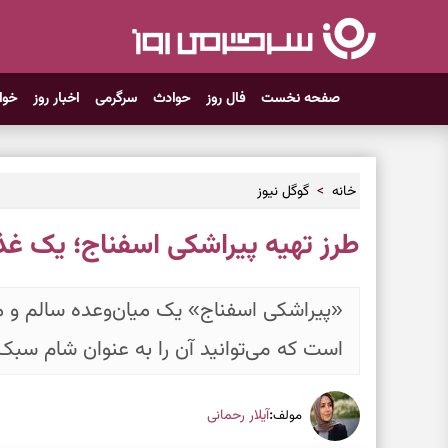
صفحه نخست
فال روز
حوادث
سرگرمی
اخبار روز
خوا
خانه
گوگل نیوز
طرز تهیه پیراشکی اسفناج؛ یک غذ
«پیراشکی اسفناج» یک میان‌وعده سالم و
است که می‌توانید آن را به عنوان شام سبک 
:
آیلار رحمانی
مولف