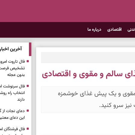
ندنی
اقتصادی
درباره ما
آخرین اخبار
تشخیص فرصت وا
ای سالم و مقوی و اقتصادی
بدون عجله
 مقوی و یک پیش غذای خوشمزه
انتخاب راه روش
دارند
نیز سرو کنید.
دعای نجات از گر
این دعای معتبر 