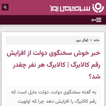
منو
خانه
گوگل نیوز
خبر خوش سخنگوی دولت از افزایش
رقم کالابرگ | کالابرگ هر نفر چقدر
شد؟
به گفته سخنگوی دولت، دولت مایل است که
رقم کالابرگ را افزایش دهد چرا که اولویت