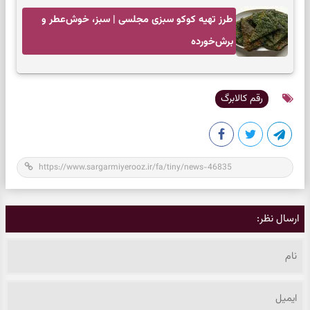
طرز تهیه کوکو سبزی مجلسی | سبز، خوش‌عطر و
برش‌خورده
رقم کالابرگ
ارسال نظر: