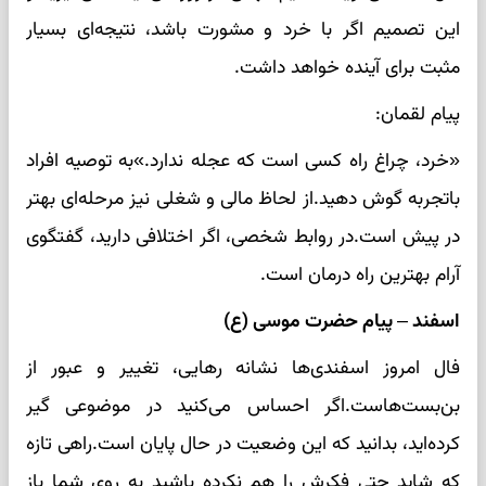
این تصمیم اگر با خرد و مشورت باشد، نتیجه‌ای بسیار
مثبت برای آینده خواهد داشت.
پیام لقمان:
«خرد، چراغ راه کسی است که عجله ندارد.»به توصیه افراد
باتجربه گوش دهید.از لحاظ مالی و شغلی نیز مرحله‌ای بهتر
در پیش است.در روابط شخصی، اگر اختلافی دارید، گفتگوی
آرام بهترین راه درمان است.
اسفند – پیام حضرت موسی (ع)
فال امروز اسفندی‌ها نشانه رهایی، تغییر و عبور از
بن‌بست‌هاست.اگر احساس می‌کنید در موضوعی گیر
کرده‌اید، بدانید که این وضعیت در حال پایان است.راهی تازه
که شاید حتی فکرش را هم نکرده باشید به روی شما باز