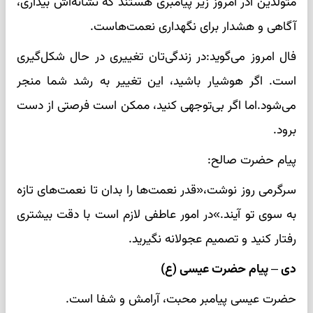
متولدین آذر امروز زیر پیامبری هستند که نشانه‌اش بیداری،
آگاهی و هشدار برای نگهداری نعمت‌هاست.
فال امروز می‌گوید:در زندگی‌تان تغییری در حال شکل‌گیری
است. اگر هوشیار باشید، این تغییر به رشد شما منجر
می‌شود.اما اگر بی‌توجهی کنید، ممکن است فرصتی از دست
برود.
پیام حضرت صالح:
سرگرمی روز نوشت،«قدر نعمت‌ها را بدان تا نعمت‌های تازه
به سوی تو آیند.»در امور عاطفی لازم است با دقت بیشتری
رفتار کنید و تصمیم عجولانه نگیرید.
دی – پیام حضرت عیسی (ع)
حضرت عیسی پیامبر محبت، آرامش و شفا است.