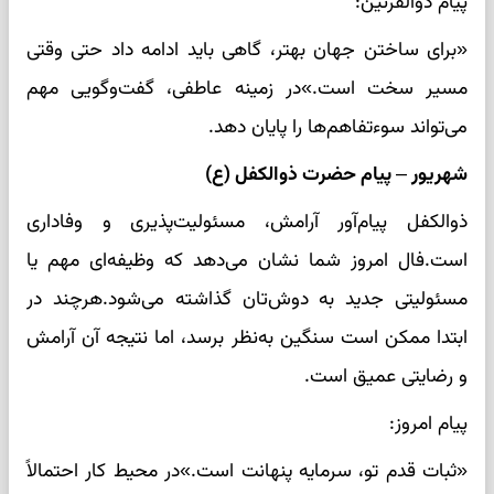
پیام ذوالقرنین:
«برای ساختن جهان بهتر، گاهی باید ادامه داد حتی وقتی
مسیر سخت است.»در زمینه عاطفی، گفت‌وگویی مهم
می‌تواند سوءتفاهم‌ها را پایان دهد.
شهریور – پیام حضرت ذوالکفل (ع)
ذوالکفل پیام‌آور آرامش، مسئولیت‌پذیری و وفاداری
است.فال امروز شما نشان می‌دهد که وظیفه‌ای مهم یا
مسئولیتی جدید به دوش‌تان گذاشته می‌شود.هرچند در
ابتدا ممکن است سنگین به‌نظر برسد، اما نتیجه آن آرامش
و رضایتی عمیق است.
پیام امروز:
«ثبات قدم تو، سرمایه پنهانت است.»در محیط کار احتمالاً