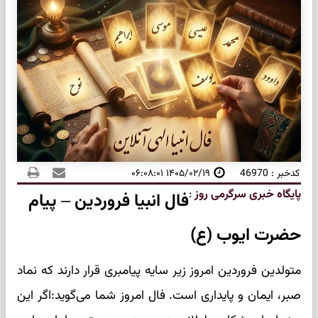
کدخبر : 46970
۱۴۰۵/۰۲/۱۹ ۰۶:۰۸:۰۱
پایگاه خبری سرگرمی روز
:
فال انبیا فروردین – پیام
حضرت ایوب (ع)
متولدین فروردین امروز زیر سایه پیامبری قرار دارند که نماد
صبر، ایمان و پایداری است. فال امروز شما می‌گوید:اگر این