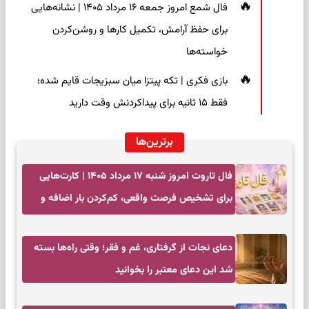
فال شمع امروز جمعه ۱۶ مرداد ۱۴۰۵ | نشانه‌هایی
برای حفظ آرامش، تکمیل کارها و روشن‌کردن
خواسته‌ها
بازی فکری | تکه پیتزا میان سبزیجات قایم شده؛
فقط ۱۵ ثانیه برای پیداکردنش وقت دارید
برترین‌ها
فال تاروت امروز شنبه ۱۷ مرداد ۱۴۰۵ | کارت‌هایی
برای تشخیص فرصت واقعی، کم‌کردن بار اضافه و
تصمیم بدون عجله
دعای نجات از گرفتاری، غم و فقر؛ وقتی راه‌ها بسته
شد این دعای معتبر را بخوانید