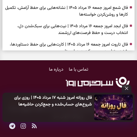
فال شمع امروز جمعه ۱۶ مرداد ۱۴۰۵ | نشانه‌هایی برای حفظ آرامش، تکمیل
کارها و روشن‌کردن خواسته‌ها
فال ابجد امروز جمعه ۱۶ مرداد ۱۴۰۵ | نیت‌هایی برای سبک‌شدن دل،
انتخاب درست و حفظ فرصت‌های ارزشمند
فال تاروت امروز جمعه ۱۶ مرداد ۱۴۰۵ | کارت‌هایی برای حفظ دستاوردها،
شنیدن ندای درون و حرکت در زمان مناسب
فال سرنوشت امروز جمعه ۱۶ مرداد ۱۴۰۵ | روزی برای سبک‌کردن انتخاب‌ها و
تماس با ما
درباره ما
دیدن ارزش مسیرهای آرام
وقتی همه راه‌ها بسته شد، این دعای گشایش را بخوانید؛ ذکر معتبر برای
آسان شدن فوری کارهای سخت
فال روزانه امروز شنبه ۱۷ مرداد ۱۴۰۵ | روزی برای
فال فرشتگان امروز جمعه ۱۶ مرداد ۱۴۰۵ | پیام‌هایی برای آرام‌کردن ذهن و
کلیه حقوق مادی و معنوی این سایت متعلق به
پایگاه خبری سرگرمی روز
شروع‌های حساب‌شده و جمع‌کردن حاشیه‌ها
نگه‌داشتن چیزهای ارزشمند
می‌باشد و هر گونه کپی‌برداری توسط دیگر سایت‌ها
اکیدا ممنوع
می‌باشد
و پیگرد قانونی دارد.
فال روزانه امروز جمعه ۱۶ مرداد ۱۴۰۵ | روزی برای نفس‌کشیدن، انتخاب‌های
سبک‌تر و جمع‌بندی آرام
بازی فکری | تکه پیتزا میان سبزیجات قایم شده؛ فقط ۱۵ ثانیه برای