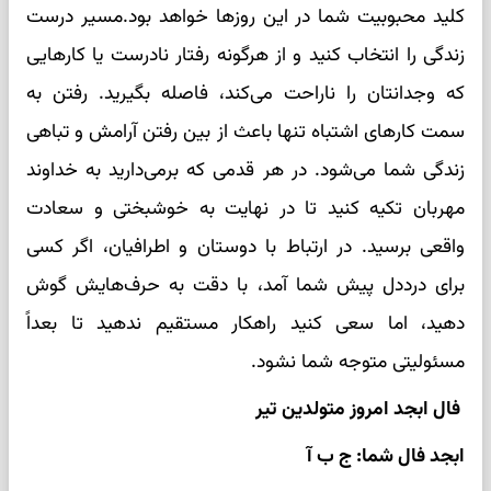
کلید محبوبیت شما در این روزها خواهد بود.مسیر درست
زندگی را انتخاب کنید و از هرگونه رفتار نادرست یا کارهایی
که وجدانتان را ناراحت می‌کند، فاصله بگیرید. رفتن به
سمت کارهای اشتباه تنها باعث از بین رفتن آرامش و تباهی
زندگی شما می‌شود. در هر قدمی که برمی‌دارید به خداوند
مهربان تکیه کنید تا در نهایت به خوشبختی و سعادت
واقعی برسید. در ارتباط با دوستان و اطرافیان، اگر کسی
برای درددل پیش شما آمد، با دقت به حرف‌هایش گوش
دهید، اما سعی کنید راهکار مستقیم ندهید تا بعداً
مسئولیتی متوجه شما نشود.
فال ابجد امروز متولدین تیر
ابجد فال شما: ج ب آ