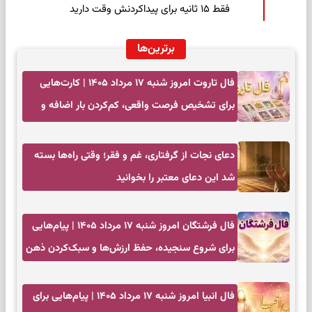
فقط ۱۵ ثانیه برای پیداکردنش وقت دارید
برترین‌ها
فال تاروت امروز شنبه ۱۷ مرداد ۱۴۰۵ | کارت‌هایی
برای تشخیص فرصت واقعی، کم‌کردن بار اضافه و
تصمیم بدون عجله
دعای نجات از گرفتاری، غم و فقر؛ وقتی راه‌ها بسته
شد این دعای معتبر را بخوانید
فال فرشتگان امروز شنبه ۱۷ مرداد ۱۴۰۵ | پیام‌هایی
برای شروع سنجیده، حفظ ارزش‌ها و سبک‌کردن ذهن
فال انبیا امروز شنبه ۱۷ مرداد ۱۴۰۵ | پیام‌هایی برای