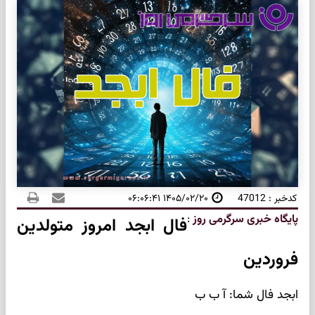
کدخبر : 47012
۱۴۰۵/۰۲/۲۰ ۰۶:۰۶:۴۱
پایگاه خبری سرگرمی روز
:
فال ابجد امروز متولدین
فروردین
ابجد فال شما: آ ب ب